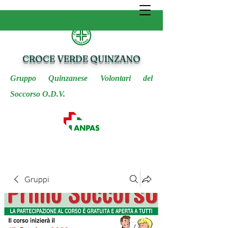
CROCE VERDE QUINZANO
Gruppo Quinzanese Volontari del
Soccorso O.D.V.
Gruppi