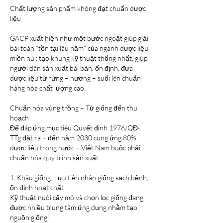
Chất lượng sản phẩm không đạt chuẩn dược 
liệu
GACP xuất hiện như một bước ngoặt giúp giải 
bài toán “tồn tại lâu năm” của ngành dược liệu 
miền núi: tạo khung kỹ thuật thống nhất, giúp 
người dân sản xuất bài bản, ổn định, đưa 
dược liệu từ rừng – nương – suối lên chuẩn 
hàng hóa chất lượng cao.
Chuẩn hóa vùng trồng – Từ giống đến thu 
hoạch
Để đáp ứng mục tiêu Quyết định 1976/QĐ-
TTg đặt ra – đến năm 2030 cung ứng 80% 
dược liệu trong nước – Việt Nam buộc phải 
chuẩn hóa quy trình sản xuất.
1. Khâu giống – ưu tiên nhân giống sạch bệnh, 
ổn định hoạt chất
Kỹ thuật nuôi cấy mô và chọn lọc giống đang 
được nhiều trung tâm ứng dụng nhằm tạo 
nguồn giống: