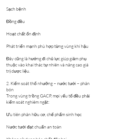
Sạch bệnh
Đồng đều
Hoạt chất ổn định
Phát triển mạnh phù hợp từng vùng khí hậu
Đây cũng là hướng đi chủ lực giúp giảm phụ 
thuộc vào khai thác tự nhiên và nâng cao giá 
trị dược liệu.
2. Kiểm soát thổ nhưỡng – nước tưới – phân 
bón
Trong vùng trồng GACP, mọi yếu tố đều phải 
kiểm soát nghiêm ngặt:
Ưu tiên phân hữu cơ, chế phẩm sinh học
Nước tưới đạt chuẩn an toàn