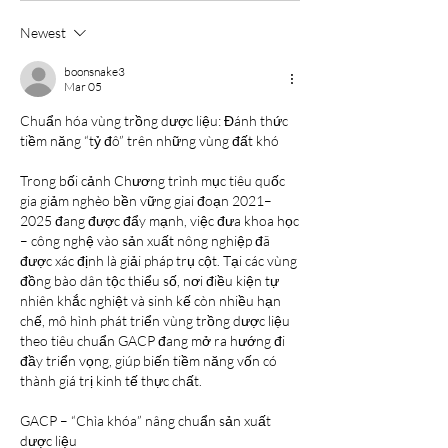
Newest
boonsnake3
Mar 05
Chuẩn hóa vùng trồng dược liệu: Đánh thức 
tiềm năng “tỷ đô” trên những vùng đất khó
Trong bối cảnh Chương trình mục tiêu quốc 
gia giảm nghèo bền vững giai đoạn 2021–
2025 đang được đẩy mạnh, việc đưa khoa học 
– công nghệ vào sản xuất nông nghiệp đã 
được xác định là giải pháp trụ cột. Tại các vùng 
đồng bào dân tộc thiểu số, nơi điều kiện tự 
nhiên khắc nghiệt và sinh kế còn nhiều hạn 
chế, mô hình phát triển vùng trồng dược liệu 
theo tiêu chuẩn GACP đang mở ra hướng đi 
đầy triển vọng, giúp biến tiềm năng vốn có 
thành giá trị kinh tế thực chất.
GACP – “Chìa khóa” nâng chuẩn sản xuất 
dược liệu