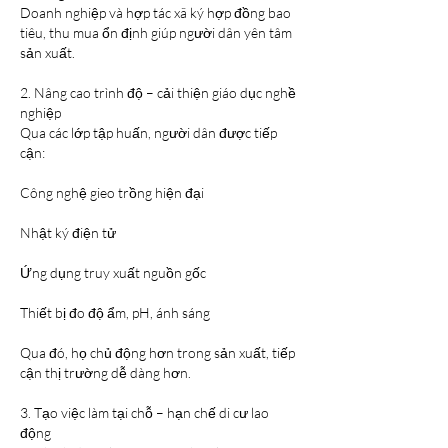
Doanh nghiệp và hợp tác xã ký hợp đồng bao 
tiêu, thu mua ổn định giúp người dân yên tâm 
sản xuất.
2. Nâng cao trình độ – cải thiện giáo dục nghề 
nghiệp
Qua các lớp tập huấn, người dân được tiếp 
cận:
Công nghệ gieo trồng hiện đại
Nhật ký điện tử
Ứng dụng truy xuất nguồn gốc
Thiết bị đo độ ẩm, pH, ánh sáng
Qua đó, họ chủ động hơn trong sản xuất, tiếp 
cận thị trường dễ dàng hơn.
3. Tạo việc làm tại chỗ – hạn chế di cư lao 
động