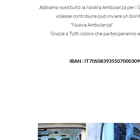
Abbiamo sostituito la Nostra Ambulanza per i Se
volesse contribuire può inviare un boni
"Nuova Ambulanza".
Grazie a Tutti coloro che parteciperanno 
IBAN : IT70S08393550700030