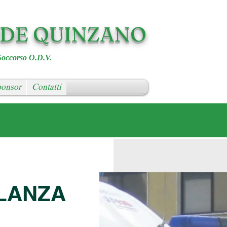
RDE QUINZANO
Soccorso O.D.V.
onsor
Contatti
LANZA