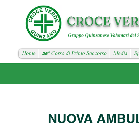
CROCE VE
Gruppo Quinzanese Volontari del 
Home
26° Corso di Primo Soccorso
Media
Sp
NUOVA AMBU