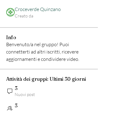
Croceverde Quinzano
Creato da
Info
Benvenuto/a nel gruppo! Puoi 
connetterti ad altri iscritti, ricevere 
aggiornamenti e condividere video.
Attività dei gruppi: Ultimi 30 giorni
3
Nuovi post
3
Nuovo Membri