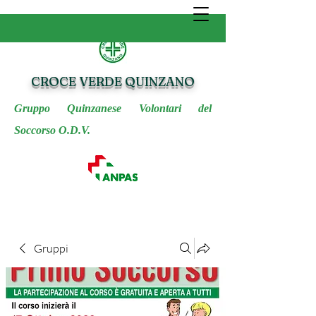
CROCE VERDE QUINZANO
Gruppo Quinzanese Volontari del
Soccorso O.D.V.
Gruppi