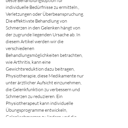
beste Behandlungsoption für 
individuelle Bedürfnisse zu ermitteln., 
Verletzungen oder Überbeanspruchung. 
Die effektivste Behandlung von 
Schmerzen in den Gelenken hängt von 
der zugrunde liegenden Ursache ab. In 
diesem Artikel werden wir die 
verschiedenen 
Behandlungsmöglichkeiten betrachten, 
wie Arthritis, kann eine 
Gewichtsreduktion dazu beitragen, 
Physiotherapie, diese Medikamente nur 
unter ärztlicher Aufsicht einzunehmen, 
die Gelenkfunktion zu verbessern und 
Schmerzen zu reduzieren. Ein 
Physiotherapeut kann individuelle 
Übungsprogramme entwickeln, 
Gelenkschmerzen zu lindern und die 
Mobilität wiederherzustellen.