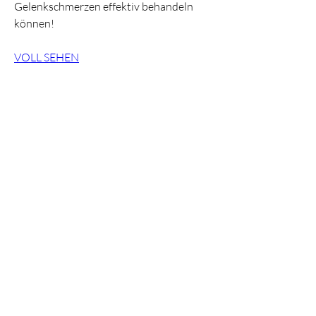
Gelenkschmerzen effektiv behandeln 
können!
VOLL SEHEN