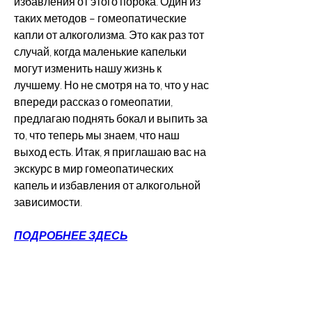
избавления от этого порока. Один из 
таких методов – гомеопатические 
капли от алкоголизма. Это как раз тот 
случай, когда маленькие капельки 
могут изменить нашу жизнь к 
лучшему. Но не смотря на то, что у нас 
впереди рассказ о гомеопатии, 
предлагаю поднять бокал и выпить за 
то, что теперь мы знаем, что наш 
выход есть. Итак, я приглашаю вас на 
экскурс в мир гомеопатических 
капель и избавления от алкогольной 
зависимости.
ПОДРОБНЕЕ ЗДЕСЬ