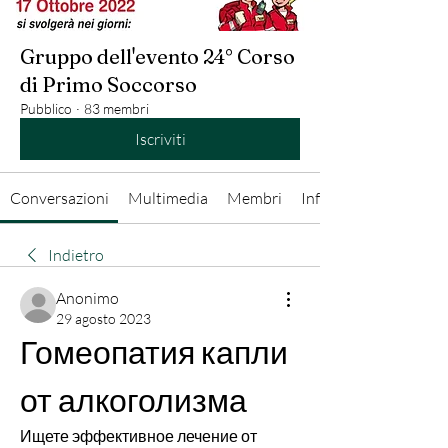
Gruppo dell'evento 24° Corso
di Primo Soccorso
Pubblico
·
83 membri
Iscriviti
Conversazioni
Multimedia
Membri
Info
Indietro
Anonimo
29 agosto 2023
Гомеопатия капли 
от алкоголизма
Ищете эффективное лечение от 