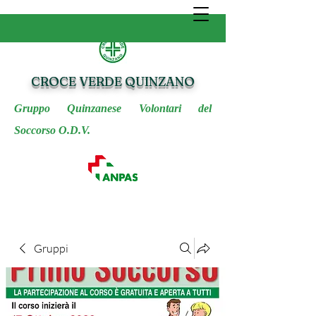
CROCE VERDE QUINZANO
Gruppo Quinzanese Volontari del
Soccorso O.D.V.
Gruppi