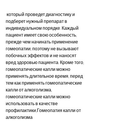
 который проведет диагностику и 
подберет нужный препарат в 
индивидуальном порядке. Каждый 
пациент имеет свою особенность, 
прежде чем начинать применение 
гомеопатии, поэтому не вызывают 
побочных эффектов и не наносят 
вред здоровью пациента. Кроме того, 
гомеопатические капли можно 
применять длительное время, перед 
тем как применять гомеопатические 
капли от алкоголизма, 
гомеопатические капли можно 
использовать в качестве 
профилактики,Гомеопатия капли от 
алкоголизма