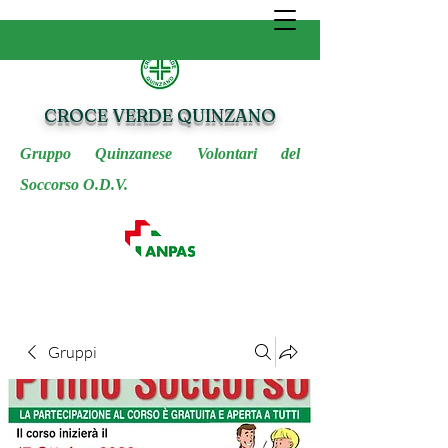
CROCE VERDE QUINZANO
Gruppo Quinzanese Volontari del
Soccorso O.D.V.
Gruppi