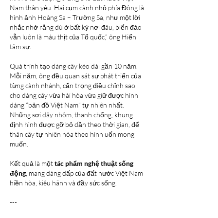
Nam thân yêu. Hai cụm cành nhỏ phía Đông là 
hình ảnh Hoàng Sa – Trường Sa, như một lời 
nhắc nhở rằng dù ở bất kỳ nơi đâu, biển đảo 
vẫn luôn là máu thịt của Tổ quốc,” ông Hiển 
tâm sự.
Quá trình tạo dáng cây kéo dài gần 10 năm. 
Mỗi năm, ông đều quan sát sự phát triển của 
từng cành nhánh, cẩn trọng điều chỉnh sao 
cho dáng cây vừa hài hòa vừa giữ được hình 
dáng “bản đồ Việt Nam” tự nhiên nhất. 
Những sợi dây nhôm, thanh chống, khung 
định hình được gỡ bỏ dần theo thời gian, để 
thân cây tự nhiên hóa theo hình uốn mong 
muốn.
Kết quả là một 
tác phẩm nghệ thuật sống 
động
, mang dáng dấp của đất nước Việt Nam 
hiền hòa, kiêu hãnh và đầy sức sống.
---