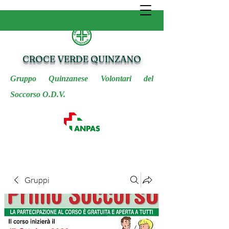
CROCE VERDE QUINZANO
Gruppo Quinzanese Volontari del
Soccorso O.D.V.
Gruppi