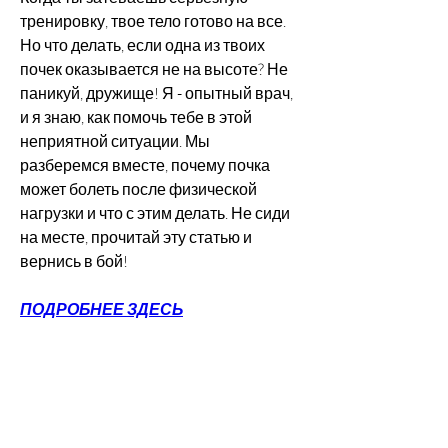
тренировку, твое тело готово на все. 
Но что делать, если одна из твоих 
почек оказывается не на высоте? Не 
паникуй, дружище! Я - опытный врач, 
и я знаю, как помочь тебе в этой 
неприятной ситуации. Мы 
разберемся вместе, почему почка 
может болеть после физической 
нагрузки и что с этим делать. Не сиди 
на месте, прочитай эту статью и 
вернись в бой!
ПОДРОБНЕЕ ЗДЕСЬ