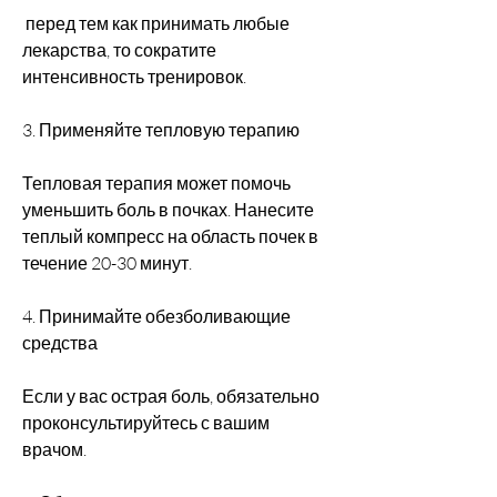
 перед тем как принимать любые 
лекарства, то сократите 
интенсивность тренировок.
3. Применяйте тепловую терапию
Тепловая терапия может помочь 
уменьшить боль в почках. Нанесите 
теплый компресс на область почек в 
течение 20-30 минут.
4. Принимайте обезболивающие 
средства
Если у вас острая боль, обязательно 
проконсультируйтесь с вашим 
врачом.