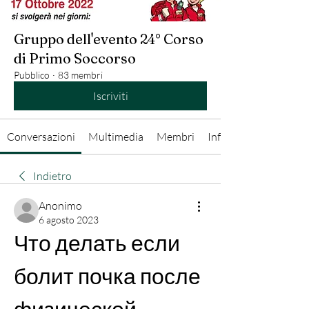
Gruppo dell'evento 24° Corso
di Primo Soccorso
Pubblico
·
83 membri
Iscriviti
Conversazioni
Multimedia
Membri
Info
Indietro
Anonimo
6 agosto 2023
Что делать если 
болит почка после 
физической 