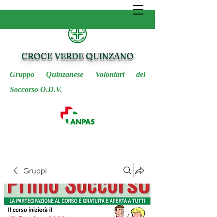
CROCE VERDE QUINZANO
Gruppo Quinzanese Volontari del
Soccorso O.D.V.
Gruppi