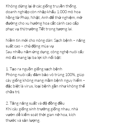
Không dừng lại ở các giống truyền thống, 
doanh nghiệp còn nhập khẩu 1.000 mô hoa 
hồng từ Pháp, Nhật, Anh để thử nghiệm, mở 
đường cho xu hướng hoa cắt cành cao cấp 
phục vụ thị trường Tết trong tương lai.
Niềm tin mới cho nông dân: Sạch bệnh – năng 
suất cao – chủ động mùa vụ
Sau nhiều năm ứng dụng, công nghệ nuôi cấy 
mô đã mang lại ba lợi ích nổi bật:
1. Tạo ra nguồn giống sạch bệnh
Phòng nuôi cấy đảm bảo vô trùng 100%, giúp 
cây giống không mang mầm bệnh nguy hiểm – 
đặc biệt là virus, loại bệnh gần như không thể 
chữa trị.
2. Tăng năng suất và độ đồng đều
Khi cây giống sinh trưởng giống nhau, nhà 
vườn dễ kiểm soát thời gian nở hoa, kích 
thước và sản lượng.