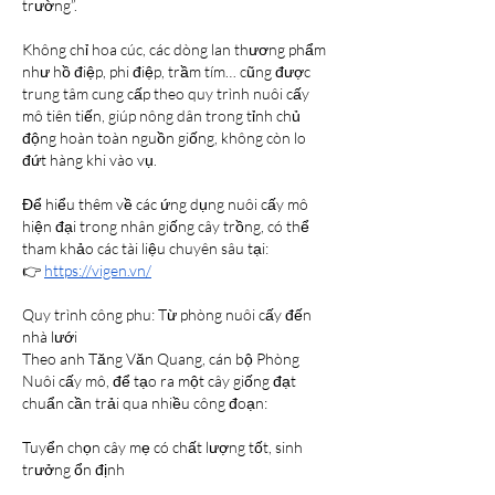
trường”.
Không chỉ hoa cúc, các dòng lan thương phẩm 
như hồ điệp, phi điệp, trầm tím… cũng được 
trung tâm cung cấp theo quy trình nuôi cấy 
mô tiên tiến, giúp nông dân trong tỉnh chủ 
động hoàn toàn nguồn giống, không còn lo 
đứt hàng khi vào vụ.
Để hiểu thêm về các ứng dụng nuôi cấy mô 
hiện đại trong nhân giống cây trồng, có thể 
tham khảo các tài liệu chuyên sâu tại:
👉 
https://vigen.vn/
Quy trình công phu: Từ phòng nuôi cấy đến 
nhà lưới
Theo anh Tăng Văn Quang, cán bộ Phòng 
Nuôi cấy mô, để tạo ra một cây giống đạt 
chuẩn cần trải qua nhiều công đoạn:
Tuyển chọn cây mẹ có chất lượng tốt, sinh 
trưởng ổn định