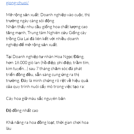
giong-chuoi/
Mở rộng sản xuất: Doanh nghiệp vào cuộc, thị 
trường ngày càng sôi động
Nhận thấy nhu cầu giống hoa chất lượng cao 
tăng mạnh, Trung tâm Nghiên cứu Giống cây 
trồng Gia Lai đã liên kết với nhiều doanh 
nghiệp để mở rộng sản xuất.
Tại Doanh nghiệp tư nhân Hoa Ngọc Đăng, 
hơn 18.000 giò lan (hồ điệp, phi điệp, trầm tím, 
kim tuyến…) sau 7 tháng chăm sóc đã phát 
triển đồng đều, sẵn sàng cung ứng ra thị 
trường. Đây là minh chứng rõ rệt về hiệu quả 
của quy trình nuôi cấy mô trong việc tạo ra:
Cây hoa giữ màu sắc nguyên bản
Độ đồng nhất cao
Khả năng ra hoa đồng loạt, thời gian chơi hoa 
lâu