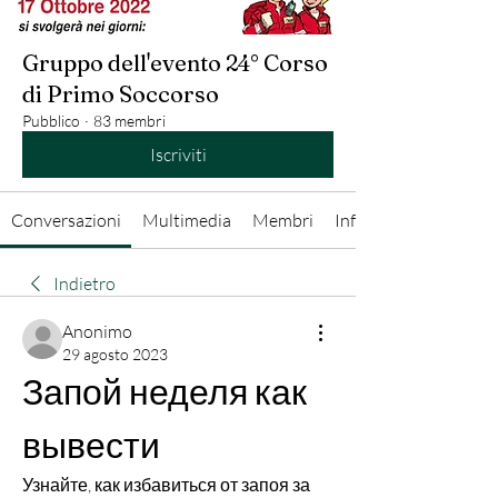
Gruppo dell'evento 24° Corso
di Primo Soccorso
Pubblico
·
83 membri
Iscriviti
Conversazioni
Multimedia
Membri
Info
Indietro
Anonimo
29 agosto 2023
Запой неделя как 
вывести
Узнайте, как избавиться от запоя за 