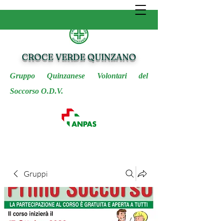
CROCE VERDE QUINZANO
Gruppo Quinzanese Volontari del
Soccorso O.D.V.
Gruppi