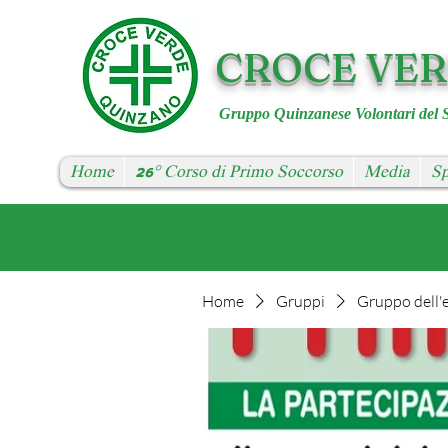
CROCE VE
Gruppo Quinzanese Volontari del 
Home
26° Corso di Primo Soccorso
Media
Sp
Home
Gruppi
Gruppo dell'