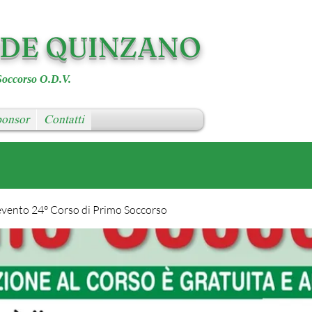
RDE QUINZANO
Soccorso O.D.V.
onsor
Contatti
evento 24° Corso di Primo Soccorso