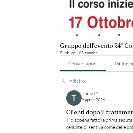
Gruppo dell'evento 24° C
Pubblico
·
83 membri
Conversazioni
Multime
Indietro
Тania D
9 aprile 2026
Clienti dopo il trattamen
 Ho appena fatto la prima seduta 
cellulite. Si sentiva come delle bo