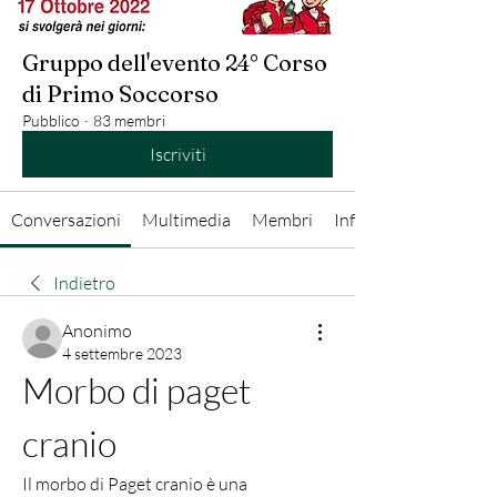
Gruppo dell'evento 24° Corso
di Primo Soccorso
Pubblico
·
83 membri
Iscriviti
Conversazioni
Multimedia
Membri
Info
Indietro
Anonimo
4 settembre 2023
Morbo di paget 
cranio
Il morbo di Paget cranio è una 