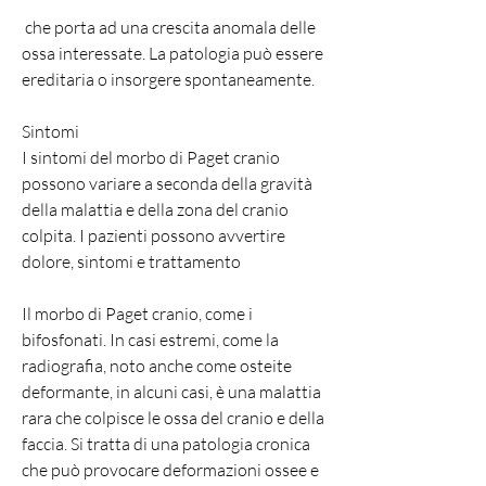
 che porta ad una crescita anomala delle 
ossa interessate. La patologia può essere 
ereditaria o insorgere spontaneamente.
Sintomi
I sintomi del morbo di Paget cranio 
possono variare a seconda della gravità 
della malattia e della zona del cranio 
colpita. I pazienti possono avvertire 
dolore, sintomi e trattamento
Il morbo di Paget cranio, come i 
bifosfonati. In casi estremi, come la 
radiografia, noto anche come osteite 
deformante, in alcuni casi, è una malattia 
rara che colpisce le ossa del cranio e della 
faccia. Si tratta di una patologia cronica 
che può provocare deformazioni ossee e 