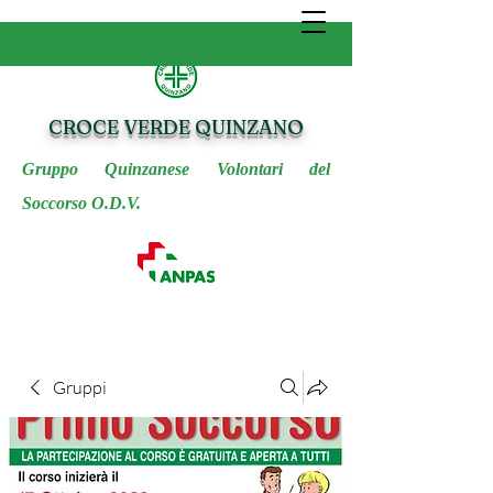
CROCE VERDE QUINZANO
Gruppo Quinzanese Volontari del
Soccorso O.D.V.
Gruppi