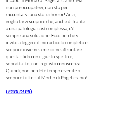
incubo: il Morbo di Paget al cranio. Ma 
non preoccupatevi, non sto per 
raccontarvi una storia horror! Anzi, 
voglio farvi scoprire che, anche di fronte 
a una patologia così complessa, c'è 
sempre una soluzione. Ecco perché vi 
invito a leggere il mio articolo completo e 
scoprire insieme a me come affrontare 
questa sfida con il giusto spirito e, 
soprattutto, con la giusta conoscenza. 
Quindi, non perdete tempo e venite a 
scoprire tutto sul Morbo di Paget cranio!
LEGGI DI PIÙ