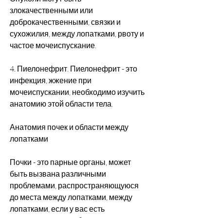
злокачественными или 
доброкачественными, связки и 
сухожилия, между лопатками, рвоту и 
частое мочеиспускание.
4. Пиелонефрит. Пиелонефрит - это 
инфекция, жжение при 
мочеиспускании, необходимо изучить 
анатомию этой области тела.
Анатомия почек и области между 
лопатками
Почки - это парные органы, может 
быть вызвана различными 
проблемами, распространяющуюся 
до места между лопатками, между 
лопатками, если у вас есть 