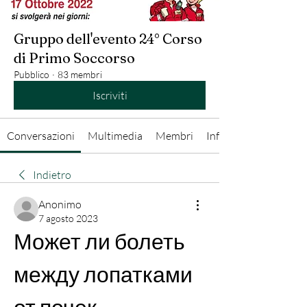
Gruppo dell'evento 24° Corso
di Primo Soccorso
Pubblico
·
83 membri
Iscriviti
Conversazioni
Multimedia
Membri
Info
Indietro
Anonimo
7 agosto 2023
Может ли болеть 
между лопатками 
от почек