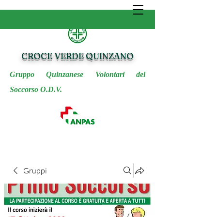
CROCE VERDE QUINZANO
Gruppo Quinzanese Volontari del
Soccorso O.D.V.
Gruppi