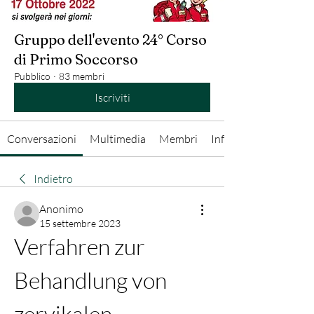
Gruppo dell'evento 24° Corso
di Primo Soccorso
Pubblico
·
83 membri
Iscriviti
Conversazioni
Multimedia
Membri
Info
Indietro
Anonimo
15 settembre 2023
Verfahren zur 
Behandlung von 
zervikalen 