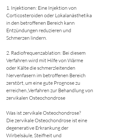
1. Injektionen: Eine Injektion von 
Corticosteroiden oder Lokalanästhetika 
in den betroffenen Bereich kann 
Entzündungen reduzieren und 
Schmerzen lindern.
2. Radiofrequenzablation: Bei diesem 
Verfahren wird mit Hilfe von Wärme 
oder Kälte die schmerzleitenden 
Nervenfasern im betroffenen Bereich 
zerstört, um eine gute Prognose zu 
erreichen.,Verfahren zur Behandlung von 
zervikalen Osteochondrose
Was ist zervikale Osteochondrose?
Die zervikale Osteochondrose ist eine 
degenerative Erkrankung der 
Wirbelsäule, Steifheit und 