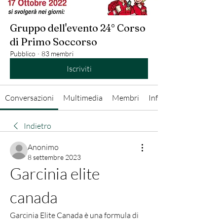
Gruppo dell'evento 24° Corso
di Primo Soccorso
Pubblico
·
83 membri
Iscriviti
Conversazioni
Multimedia
Membri
Info
Indietro
Anonimo
8 settembre 2023
Garcinia elite 
canada
Garcinia Elite Canada è una formula di 