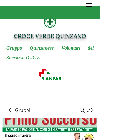
CROCE VERDE QUINZANO
Gruppo Quinzanese Volontari del
Soccorso O.D.V.
Gruppi