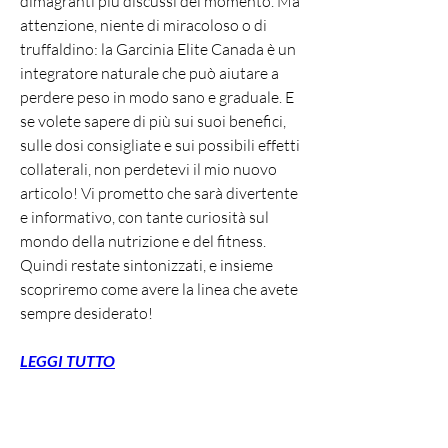
dimagranti più discussi del momento. Ma 
attenzione, niente di miracoloso o di 
truffaldino: la Garcinia Elite Canada è un 
integratore naturale che può aiutare a 
perdere peso in modo sano e graduale. E 
se volete sapere di più sui suoi benefici, 
sulle dosi consigliate e sui possibili effetti 
collaterali, non perdetevi il mio nuovo 
articolo! Vi prometto che sarà divertente 
e informativo, con tante curiosità sul 
mondo della nutrizione e del fitness. 
Quindi restate sintonizzati, e insieme 
scopriremo come avere la linea che avete 
sempre desiderato!
LEGGI TUTTO