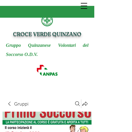
CROCE VERDE QUINZANO
Gruppo Quinzanese Volontari del
Soccorso O.D.V.
Gruppi