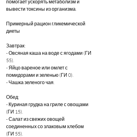
помогает ускорять метаболизм и 
вывести токсины из организма.
Примерный рацион гликемической 
диеты
Завтрак:
- Овсяная каша на воде с ягодами (ГИ 
55).
- Яйцо вареное или омлет с 
помидорами и зеленью (ГИ 0).
- Чашка зеленого чая.
Обед:
- Куриная грудка на гриле с овощами 
(ГИ 15).
- Салат из свежих овощей 
соединенных со злаковым хлебом 
(ГИ 55).