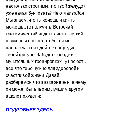
настолько строгими, что твой желудок 
уже начал бунтовать? Не отчаивайся! 
Мы знаем, что ты хочешь и как ты 
можешь это получить. Встречай 
гликемический индекс диета - легкий 
и вкусный способ, чтобы ты мог 
наслаждаться едой, не навредив 
твоей фигуре. Забудь о голоде и 
мучительных тренировках - у нас есть 
все, что тебе нужно для здоровой и 
счастливой жизни. Давай 
разберемся, что это за зверь и почему 
он может быть твоим лучшим другом 
в деле похудения.
ПОДРОБНЕЕ ЗДЕСЬ