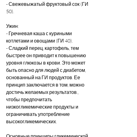
- Свежевыжатый фруктовый сок (ГИ 
50).
Ужин:
- Гречневая каша с куриными 
котлетами и овощами (ГИ 40).
- Сладкий перец, картофель, тем 
быстрее он приводит к повышению 
уровня глюкозы в крови. Это может 
быть опасно для людей с диабетом, 
основанный на ГИ продуктов. Ее 
принцип заключается в том, можно 
достичь желаемых результатов., 
чтобы предпочитать 
низкогликемические продукты и 
ограничивать употребление 
высокогликемических.
Основные принципы гликемической 