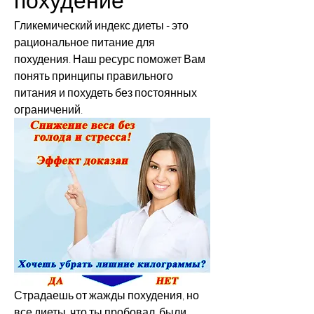
Гликемический индекс диеты - это 
рациональное питание для 
похудения. Наш ресурс поможет Вам 
понять принципы правильного 
питания и похудеть без постоянных 
ограничений.
Страдаешь от жажды похудения, но 
все диеты, что ты пробовал, были 