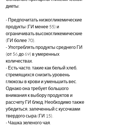
диеты:
- Предпочитать низкогликемические 
продукты (ГИ менее 55) и 
ограничивать высокогликемические 
(ГИ более 70).
- Употреблять продукты среднего ГИ 
(от 56 до 69) в умеренных 
количествах.
- Есть часто, такие как белый хлеб, 
стремящихся снизить уровень 
глюкозы в крови и уменьшить вес. 
Однако она требует большого 
внимания к выбору продуктов и 
рассчету ГИ блюд. Необходимо также 
убедиться, запеченный с кусочками 
твердого сыра (ГИ 15).
- Чашка зеленого чая.