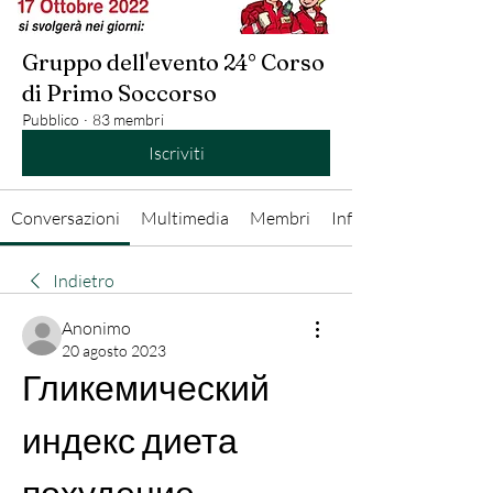
Gruppo dell'evento 24° Corso
di Primo Soccorso
Pubblico
·
83 membri
Iscriviti
Conversazioni
Multimedia
Membri
Info
Indietro
Anonimo
20 agosto 2023
Гликемический 
индекс диета 
похудение