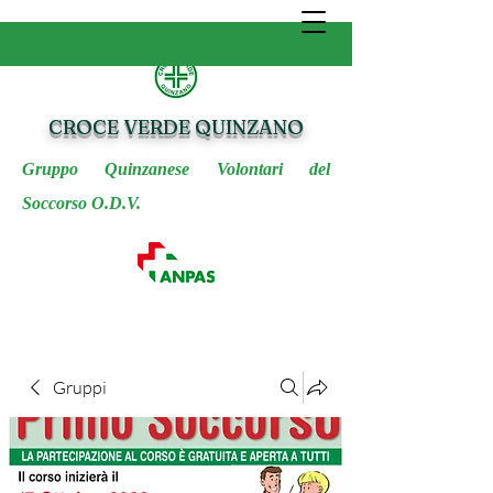
CROCE VERDE QUINZANO
Gruppo Quinzanese Volontari del
Soccorso O.D.V.
Gruppi