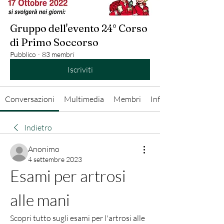
Gruppo dell'evento 24° Corso
di Primo Soccorso
Pubblico
·
83 membri
Iscriviti
Conversazioni
Multimedia
Membri
Info
Indietro
Anonimo
4 settembre 2023
Esami per artrosi 
alle mani
Scopri tutto sugli esami per l'artrosi alle 