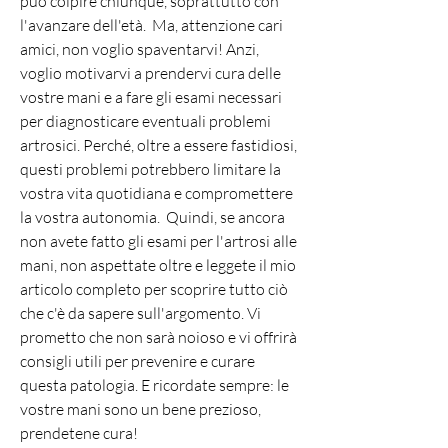
può colpire chiunque, soprattutto con 
l'avanzare dell'età.  Ma, attenzione cari 
amici, non voglio spaventarvi! Anzi, 
voglio motivarvi a prendervi cura delle 
vostre mani e a fare gli esami necessari 
per diagnosticare eventuali problemi 
artrosici. Perché, oltre a essere fastidiosi, 
questi problemi potrebbero limitare la 
vostra vita quotidiana e compromettere 
la vostra autonomia.  Quindi, se ancora 
non avete fatto gli esami per l'artrosi alle 
mani, non aspettate oltre e leggete il mio 
articolo completo per scoprire tutto ciò 
che c'è da sapere sull'argomento. Vi 
prometto che non sarà noioso e vi offrirà 
consigli utili per prevenire e curare 
questa patologia. E ricordate sempre: le 
vostre mani sono un bene prezioso, 
prendetene cura!