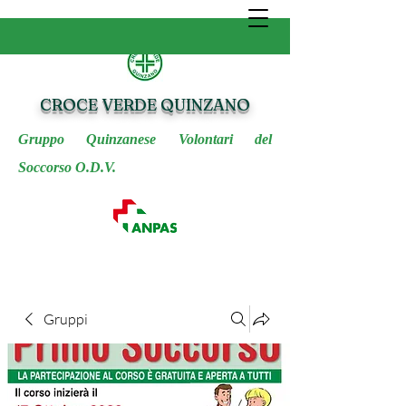
CROCE VERDE QUINZANO
Gruppo Quinzanese Volontari del
Soccorso O.D.V.
Gruppi