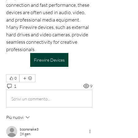
connection and fast performance, these 
devices are often used in audio, video, 
and professional media equipment.
Many Firewire devices, such as external 
hard drives and video cameras, provide 
seamless connectivity for creative 
professionals. 
Firewire Devices
0
1
9
Scrivi un commento...
Più nuovi
boonsnake3
26 gen