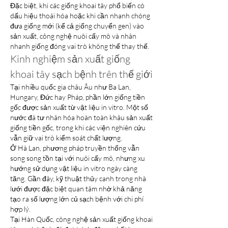
Đặc biệt, khi các giống khoai tây phổ biến có 
dấu hiệu thoái hóa hoặc khi cần nhanh chóng 
đưa giống mới (kể cả giống chuyển gen) vào 
sản xuất, công nghệ nuôi cấy mô và nhân 
nhanh giống đóng vai trò không thể thay thế.
Kinh nghiệm sản xuất giống 
khoai tây sạch bệnh trên thế giới
Tại nhiều quốc gia châu Âu như Ba Lan, 
Hungary, Đức hay Pháp, phần lớn giống tiền 
gốc được sản xuất từ vật liệu in vitro. Một số 
nước đã tư nhân hóa hoàn toàn khâu sản xuất 
giống tiền gốc, trong khi các viện nghiên cứu 
vẫn giữ vai trò kiểm soát chất lượng.
Ở Hà Lan, phương pháp truyền thống vẫn 
song song tồn tại với nuôi cấy mô, nhưng xu 
hướng sử dụng vật liệu in vitro ngày càng 
tăng. Gần đây, kỹ thuật thủy canh trong nhà 
lưới được đặc biệt quan tâm nhờ khả năng 
tạo ra số lượng lớn củ sạch bệnh với chi phí 
hợp lý.
Tại Hàn Quốc, công nghệ sản xuất giống khoai 