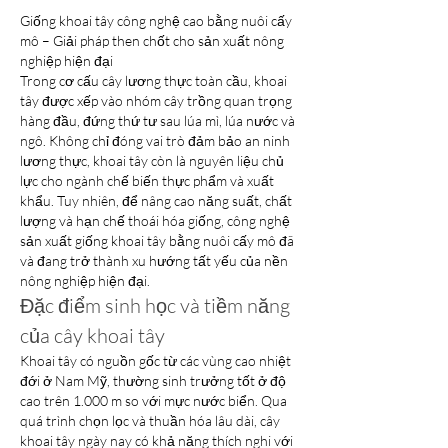
Giống khoai tây công nghệ cao bằng nuôi cấy 
mô – Giải pháp then chốt cho sản xuất nông 
nghiệp hiện đại
Trong cơ cấu cây lương thực toàn cầu, khoai 
tây được xếp vào nhóm cây trồng quan trọng 
hàng đầu, đứng thứ tư sau lúa mì, lúa nước và 
ngô. Không chỉ đóng vai trò đảm bảo an ninh 
lương thực, khoai tây còn là nguyên liệu chủ 
lực cho ngành chế biến thực phẩm và xuất 
khẩu. Tuy nhiên, để nâng cao năng suất, chất 
lượng và hạn chế thoái hóa giống, công nghệ 
sản xuất giống khoai tây bằng nuôi cấy mô đã 
và đang trở thành xu hướng tất yếu của nền 
nông nghiệp hiện đại.
Đặc điểm sinh học và tiềm năng 
của cây khoai tây
Khoai tây có nguồn gốc từ các vùng cao nhiệt 
đới ở Nam Mỹ, thường sinh trưởng tốt ở độ 
cao trên 1.000 m so với mực nước biển. Qua 
quá trình chọn lọc và thuần hóa lâu dài, cây 
khoai tây ngày nay có khả năng thích nghi với 