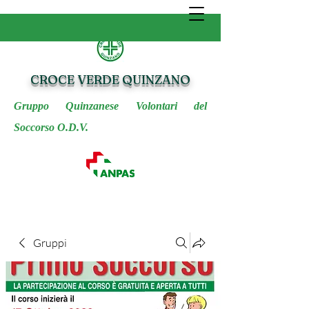
CROCE VERDE QUINZANO
Gruppo Quinzanese Volontari del
Soccorso O.D.V.
Gruppi