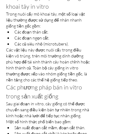
khoai tây in vitro
Trong nuôi cấy mô khoai tây, một số loại vật 
liệu thường được sử dụng để nhân nhanh 
giống tiền gốc gồm:
Các đoạn thân cắt.
Các đoạn ngọn cắt.
Các củ siêu nhỏ (microtubers).
Các vật liệu này được nuôi cấy trong điều 
kiện vô trùng, trên môi trường dinh dưỡng 
phù hợp để tái sinh thành cây hoàn chỉnh hoặc 
hình thành củ. Toàn bộ cây giống in vitro 
thường được xếp vào nhóm giống tiền gốc, là 
nền tảng cho các thế hệ giống tiếp theo.
Các phương pháp bán in vitro 
trong sản xuất giống
Sau giai đoạn in vitro, cây giống có thể được 
chuyển sang điều kiện bán tự nhiên trong nhà 
kính hoặc nhà lưới để tiếp tục nhân giống. 
Một số hình thức phổ biến bao gồm:
Sản xuất đoạn cắt mầm, đoạn cắt thân.
Sản xuất đoạn cắt chồi lá kép hoặc đoạn 