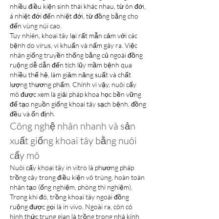
nhiều điều kiện sinh thái khác nhau, từ ôn đới, 
á nhiệt đới đến nhiệt đới, từ đồng bằng cho 
đến vùng núi cao.
Tuy nhiên, khoai tây lại rất mẫn cảm với các 
bệnh do virus, vi khuẩn và nấm gây ra. Việc 
nhân giống truyền thống bằng củ ngoài đồng 
ruộng dễ dẫn đến tích lũy mầm bệnh qua 
nhiều thế hệ, làm giảm năng suất và chất 
lượng thương phẩm. Chính vì vậy, nuôi cấy 
mô được xem là giải pháp khoa học bền vững 
để tạo nguồn giống khoai tây sạch bệnh, đồng 
đều và ổn định.
Công nghệ nhân nhanh và sản 
xuất giống khoai tây bằng nuôi 
cấy mô
Nuôi cấy khoai tây in vitro là phương pháp 
trồng cây trong điều kiện vô trùng, hoàn toàn 
nhân tạo (ống nghiệm, phòng thí nghiệm). 
Trong khi đó, trồng khoai tây ngoài đồng 
ruộng được gọi là in vivo. Ngoài ra, còn có 
hình thức trung gian là trồng trong nhà kính 