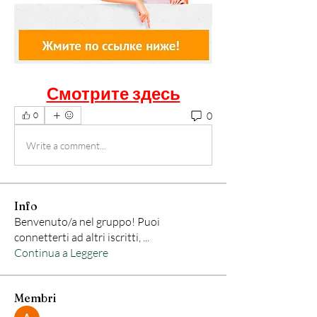
Смотрите здесь
0
0
Write a comment...
Info
Benvenuto/a nel gruppo! Puoi
connetterti ad altri iscritti,
...
Continua a Leggere
Membri