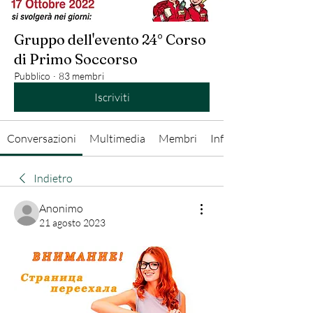
Gruppo dell'evento 24° Corso
di Primo Soccorso
Pubblico
·
83 membri
Iscriviti
Conversazioni
Multimedia
Membri
Info
Indietro
Anonimo
21 agosto 2023