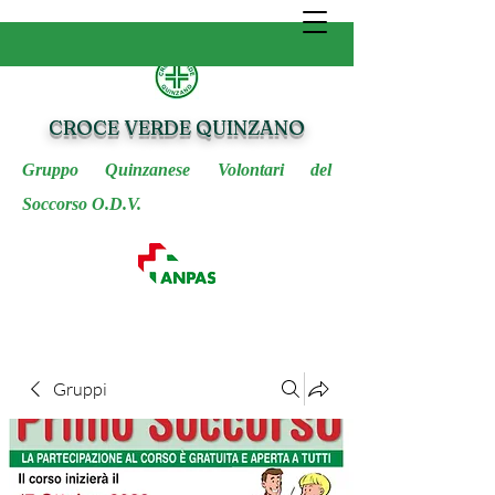
CROCE VERDE QUINZANO
Gruppo Quinzanese Volontari del
Soccorso O.D.V.
Gruppi