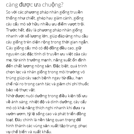
càng được ưa chuộng?
So với các phương pháp nhân giống truyền 
thống như chiết, ghép hay giâm cành, giống 
cây cấy mô sở hữu nhiều ưu điểm vượt trội. 
Trước hết, đây là phương pháp nhân giống 
nhanh với số lượng lớn, giúp đáp ứng nhu cầu 
cây giống trên diện rộng trong thời gian ngắn.
Cây giống cấy mô có độ đồng đều cao, giữ 
nguyên các đặc tính di truyền ưu việt của cây 
mẹ, từ sinh trưởng mạnh, năng suất ổn định 
đến chất lượng nông sản. Đặc biệt, quá trình 
chọn lọc và nhân giống trong môi trường vô 
trùng giúp cây sạch bệnh ngay từ đầu, hạn 
chế rủi ro trong canh tác và giảm chi phí thuốc 
bảo vệ thực vật.
Nhờ được nuôi dưỡng trong điều kiện tối ưu 
về ánh sáng, nhiệt độ và dinh dưỡng, cây cấy 
mô có khả năng thích nghi nhanh khi đưa ra 
vườn ươm, tỷ lệ sống cao và phát triển đồng 
loạt. Đây chính là nền tảng quan trọng để 
hình thành các vùng sản xuất tập trung, phục 
vụ chế biến và xuất khẩu.