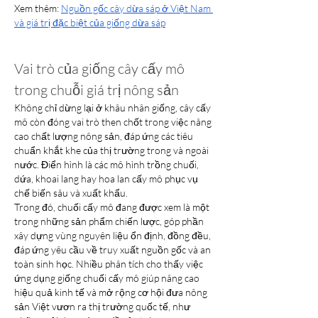
Xem thêm: 
Nguồn gốc cây dừa sáp ở Việt Nam 
và giá trị đặc biệt của giống dừa sáp
Vai trò của giống cây cấy mô 
trong chuỗi giá trị nông sản
Không chỉ dừng lại ở khâu nhân giống, cây cấy 
mô còn đóng vai trò then chốt trong việc nâng 
cao chất lượng nông sản, đáp ứng các tiêu 
chuẩn khắt khe của thị trường trong và ngoài 
nước. Điển hình là các mô hình trồng chuối, 
dứa, khoai lang hay hoa lan cấy mô phục vụ 
chế biến sâu và xuất khẩu.
Trong đó, chuối cấy mô đang được xem là một 
trong những sản phẩm chiến lược, góp phần 
xây dựng vùng nguyên liệu ổn định, đồng đều, 
đáp ứng yêu cầu về truy xuất nguồn gốc và an 
toàn sinh học. Nhiều phân tích cho thấy việc 
ứng dụng giống chuối cấy mô giúp nâng cao 
hiệu quả kinh tế và mở rộng cơ hội đưa nông 
sản Việt vươn ra thị trường quốc tế, như 