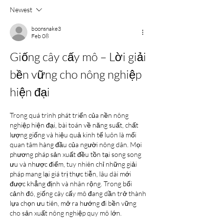
Newest
boonsnake3
Feb 08
Giống cây cấy mô – Lời giải 
bền vững cho nông nghiệp 
hiện đại
Trong quá trình phát triển của nền nông 
nghiệp hiện đại, bài toán về năng suất, chất 
lượng giống và hiệu quả kinh tế luôn là mối 
quan tâm hàng đầu của người nông dân. Mọi 
phương pháp sản xuất đều tồn tại song song 
ưu và nhược điểm, tuy nhiên chỉ những giải 
pháp mang lại giá trị thực tiễn, lâu dài mới 
được khẳng định và nhân rộng. Trong bối 
cảnh đó, giống cây cấy mô đang dần trở thành 
lựa chọn ưu tiên, mở ra hướng đi bền vững 
cho sản xuất nông nghiệp quy mô lớn.