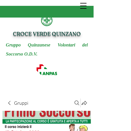
CROCE VERDE QUINZANO
Gruppo Quinzanese Volontari del
Soccorso O.D.V.
Gruppi