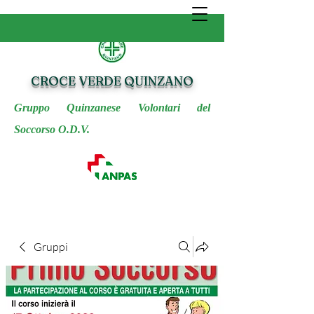
CROCE VERDE QUINZANO
Gruppo Quinzanese Volontari del
Soccorso O.D.V.
Gruppi