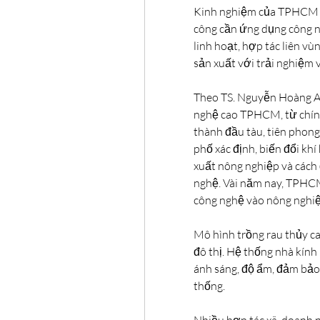
Kinh nghiệm của TPHCM là
công cần ứng dụng công ng
linh hoạt, hợp tác liên vùn
sản xuất với trải nghiệm 
Theo TS. Nguyễn Hoàng A
nghệ cao TPHCM, từ chính 
thành đầu tàu, tiên phong
phố xác định, biến đổi khí
xuất nông nghiệp và cách 
nghệ. Vài năm nay, TPHCM
công nghệ vào nông nghiệ
Mô hình trồng rau thủy c
đô thị. Hệ thống nhà kính 
ánh sáng, độ ẩm, đảm bảo 
thống.