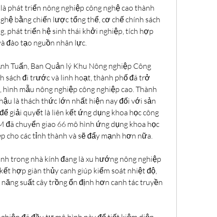
 phát triển nông nghiệp công nghệ cao thành 
hệ bằng chiến lược tổng thể, cơ chế chính sách 
g, phát triển hệ sinh thái khởi nghiệp, tích hợp 
và đào tạo nguồn nhân lực.
nh Tuấn, Ban Quản lý Khu Nông nghiệp Công 
sách đi trước và linh hoạt, thành phố đã trở 
, hình mẫu nông nghiệp công nghiệp cao. Thành 
 hậu là thách thức lớn nhất hiện nay đối với sản 
để giải quyết là liên kết ứng dụng khoa học công 
 đã chuyển giao 66 mô hình ứng dụng khoa học 
p cho các tỉnh thành và sẽ đẩy mạnh hơn nữa.
anh trong nhà kính đang là xu hướng nông nghiệp 
kết hợp giàn thủy canh giúp kiểm soát nhiệt độ, 
năng suất cây trồng ổn định hơn canh tác truyền 