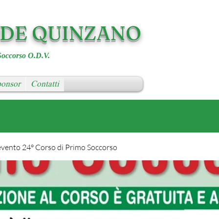
RDE QUINZANO
Soccorso O.D.V.
onsor
Contatti
evento 24° Corso di Primo Soccorso