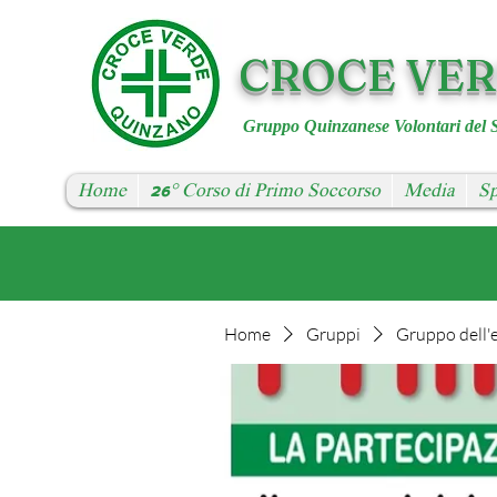
CROCE VE
Gruppo Quinzanese Volontari del 
Home
26° Corso di Primo Soccorso
Media
Sp
Home
Gruppi
Gruppo dell'