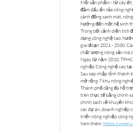
Mỗi sản phẩm - từ cây ớt, c
đậm dấu ấn của công nghệ
cánh đồng xanh mát, nôn
hướng đến một hệ sinh th
Trong bối cảnh diện tích 
dụng công nghệ cao, hướn
giai đoạn 2021 - 2030. Các
chất lượng nông sản mà c
Ngay từ năm 2010, TPHCM
nghiệp Công nghệ cao tại 
Sau sáp nhập tỉnh thành t
mở rộng 7 khu nông nghiệ
Thành phố cũng đã hỗ trợ
trên thực tế bằng chính sá
chính sách về khuyến khíc
các dự án, doanh nghiệp c
triển nông nghiệp công ng
Xem thêm: 
https://vigen