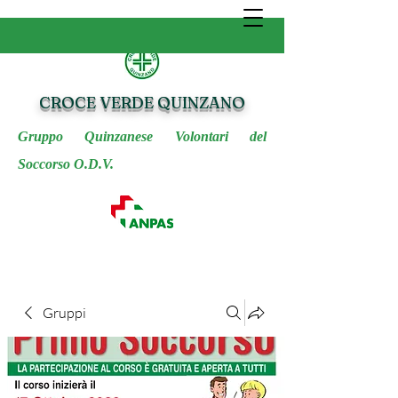
CROCE VERDE QUINZANO
Gruppo Quinzanese Volontari del
Soccorso O.D.V.
Gruppi