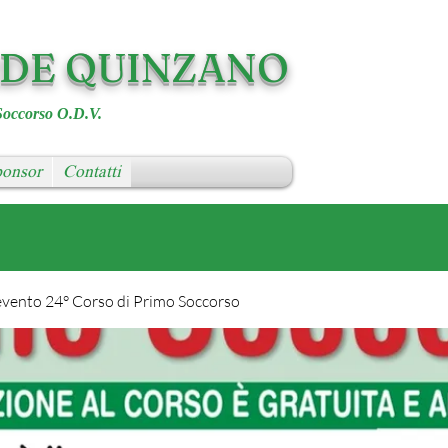
RDE QUINZANO
Soccorso O.D.V.
onsor
Contatti
evento 24° Corso di Primo Soccorso