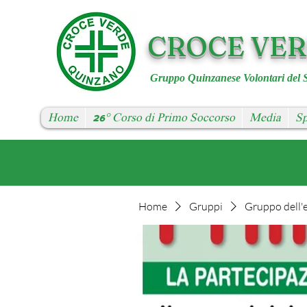
CROCE VE
Gruppo Quinzanese Volontari del 
Home
26° Corso di Primo Soccorso
Media
Sp
Home
Gruppi
Gruppo dell'