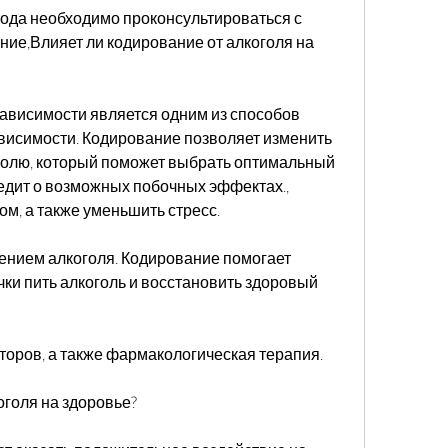
ние,Влияет ли кодирование от алкоголя на 
ависимости является одним из способов 
висимости. Кодирование позволяет изменить 
голю, который поможет выбрать оптимальный 
дит о возможных побочных эффектах., 
м, а также уменьшить стресс.
ением алкоголя. Кодирование помогает 
ки пить алкоголь и восстановить здоровый 
кторов, а также фармакологическая терапия.
оголя на здоровье?