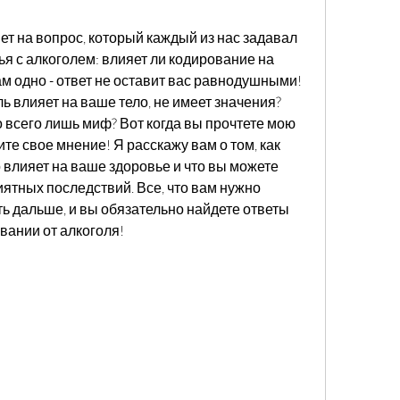
ет на вопрос, который каждый из нас задавал 
я с алкоголем: влияет ли кодирование на 
м одно - ответ не оставит вас равнодушными! 
ль влияет на ваше тело, не имеет значения? 
о всего лишь миф? Вот когда вы прочтете мою 
те свое мнение! Я расскажу вам о том, как 
 влияет на ваше здоровье и что вы можете 
ятных последствий. Все, что вам нужно 
ть дальше, и вы обязательно найдете ответы 
вании от алкоголя!