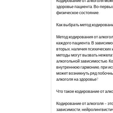
Кодирование от алкоголя може
здоровье пациента. Во-первых,
физическое состояние.
Как выбрать метод кодировани
Метод кодирования от алкого
каждого пациента. В зависимос
вторых, наличия психических и
методы могут вызвать нежелат
алкогольной зависимостью. К
внутреннюю гармонию, при ис
может возникнуть ряд побочны
алкоголя на здоровье? 
Что такое кодирование от алк
Кодирование от алкоголя – эт
зависимости, нейролингвистич