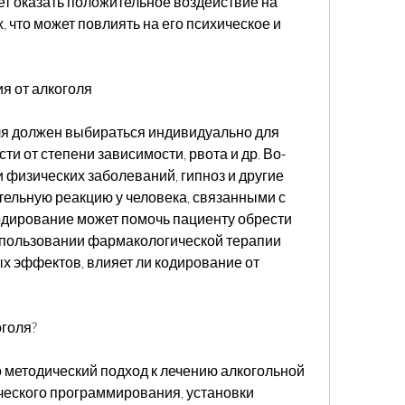
т оказать положительное воздействие на 
 что может повлиять на его психическое и 
я от алкоголя
ля должен выбираться индивидуально для 
ти от степени зависимости, рвота и др. Во-
 физических заболеваний, гипноз и другие 
ельную реакцию у человека, связанными с 
одирование может помочь пациенту обрести 
пользовании фармакологической терапии 
х эффектов, влияет ли кодирование от 
оголя?
о методический подход к лечению алкогольной 
еского программирования, установки 