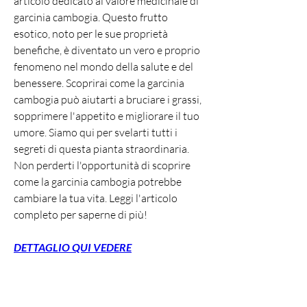
articolo dedicato al valore medicinale di 
garcinia cambogia. Questo frutto 
esotico, noto per le sue proprietà 
benefiche, è diventato un vero e proprio 
fenomeno nel mondo della salute e del 
benessere. Scoprirai come la garcinia 
cambogia può aiutarti a bruciare i grassi, 
sopprimere l'appetito e migliorare il tuo 
umore. Siamo qui per svelarti tutti i 
segreti di questa pianta straordinaria. 
Non perderti l'opportunità di scoprire 
come la garcinia cambogia potrebbe 
cambiare la tua vita. Leggi l'articolo 
completo per saperne di più!
DETTAGLIO QUI VEDERE