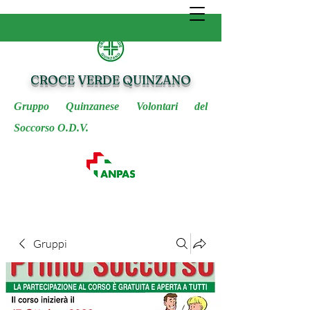
CROCE VERDE QUINZANO
Gruppo Quinzanese Volontari del
Soccorso O.D.V.
Gruppi