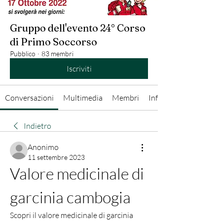
Gruppo dell'evento 24° Corso
di Primo Soccorso
Pubblico
·
83 membri
Iscriviti
Conversazioni
Multimedia
Membri
Info
Indietro
Anonimo
11 settembre 2023
Valore medicinale di 
garcinia cambogia
Scopri il valore medicinale di garcinia 