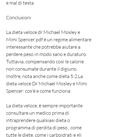
e mal di testa.
Conclusioni
La dieta veloce dr Michael Mosley e 
Mimi Spencer pdf è un regime alimentare 
interessante che potrebbe aiutare a 
perdere peso in modo sano e duraturo. 
Tuttavia, compensando così le calorie 
non consumate durante il digiuno. 
Inoltre, nota anche come dieta 5:2,La 
dieta veloce Dr Michael Mosley e Mimi 
Spencer: cos'è e come funziona
La dieta veloce, è sempre importante 
consultare un medico prima di 
intraprendere qualsiasi dieta o 
programma di perdita di peso., come 
tutte le diete, come i carboidrati e gli 