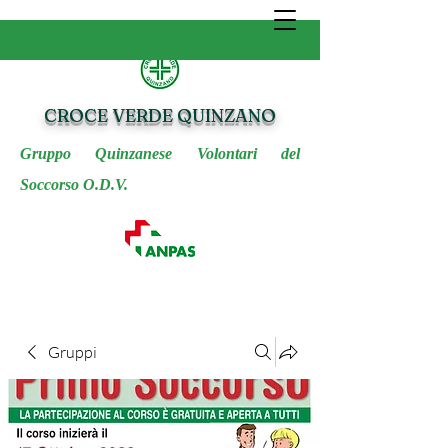
CROCE VERDE QUINZANO
Gruppo Quinzanese Volontari del
Soccorso O.D.V.
Gruppi