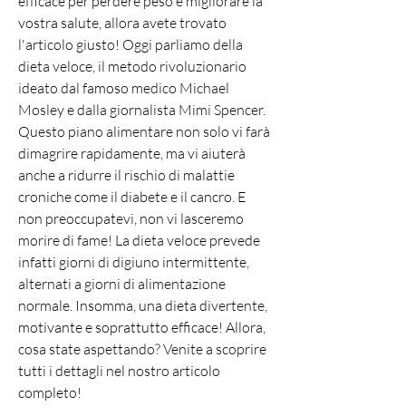
efficace per perdere peso e migliorare la 
vostra salute, allora avete trovato 
l'articolo giusto! Oggi parliamo della 
dieta veloce, il metodo rivoluzionario 
ideato dal famoso medico Michael 
Mosley e dalla giornalista Mimi Spencer. 
Questo piano alimentare non solo vi farà 
dimagrire rapidamente, ma vi aiuterà 
anche a ridurre il rischio di malattie 
croniche come il diabete e il cancro. E 
non preoccupatevi, non vi lasceremo 
morire di fame! La dieta veloce prevede 
infatti giorni di digiuno intermittente, 
alternati a giorni di alimentazione 
normale. Insomma, una dieta divertente, 
motivante e soprattutto efficace! Allora, 
cosa state aspettando? Venite a scoprire 
tutti i dettagli nel nostro articolo 
completo!