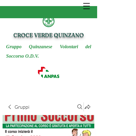
CROCE VERDE QUINZANO
Gruppo Quinzanese Volontari del
Soccorso O.D.V.
Gruppi