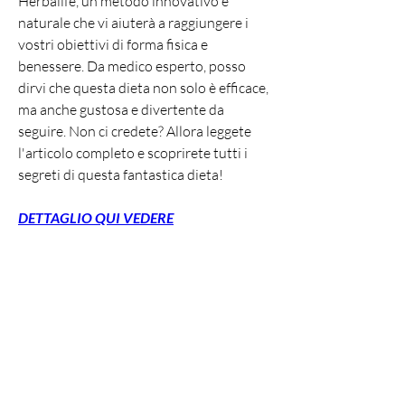
Herbalife, un metodo innovativo e 
naturale che vi aiuterà a raggiungere i 
vostri obiettivi di forma fisica e 
benessere. Da medico esperto, posso 
dirvi che questa dieta non solo è efficace, 
ma anche gustosa e divertente da 
seguire. Non ci credete? Allora leggete 
l'articolo completo e scoprirete tutti i 
segreti di questa fantastica dieta!
DETTAGLIO QUI VEDERE