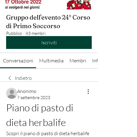
Gruppo dell'evento 24° Corso
di Primo Soccorso
Pubblico
·
83 membri
Iscriviti
Conversazioni
Multimedia
Membri
Info
Indietro
Anonimo
7 settembre 2023
Piano di pasto di 
dieta herbalife
Scopri il piano di pasto di dieta herbalife 