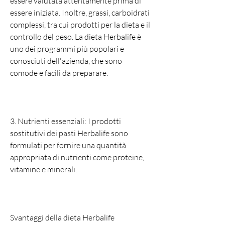
essere valutata attentamente prima di 
essere iniziata. Inoltre, grassi, carboidrati 
complessi, tra cui prodotti per la dieta e il 
controllo del peso. La dieta Herbalife è 
uno dei programmi più popolari e 
conosciuti dell'azienda, che sono 
comode e facili da preparare.
3. Nutrienti essenziali: I prodotti 
sostitutivi dei pasti Herbalife sono 
formulati per fornire una quantità 
appropriata di nutrienti come proteine, 
vitamine e minerali.
Svantaggi della dieta Herbalife