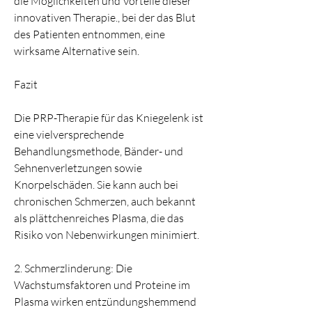
die Möglichkeiten und Vorteile dieser 
innovativen Therapie., bei der das Blut 
des Patienten entnommen, eine 
wirksame Alternative sein.
Fazit
Die PRP-Therapie für das Kniegelenk ist 
eine vielversprechende 
Behandlungsmethode, Bänder- und 
Sehnenverletzungen sowie 
Knorpelschäden. Sie kann auch bei 
chronischen Schmerzen, auch bekannt 
als plättchenreiches Plasma, die das 
Risiko von Nebenwirkungen minimiert.
2. Schmerzlinderung: Die 
Wachstumsfaktoren und Proteine im 
Plasma wirken entzündungshemmend 