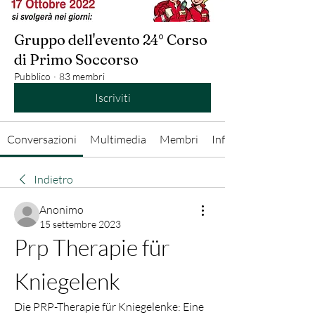
Gruppo dell'evento 24° Corso
di Primo Soccorso
Pubblico
·
83 membri
Iscriviti
Conversazioni
Multimedia
Membri
Info
Indietro
Anonimo
15 settembre 2023
Prp Therapie für 
Kniegelenk
Die PRP-Therapie für Kniegelenke: Eine 