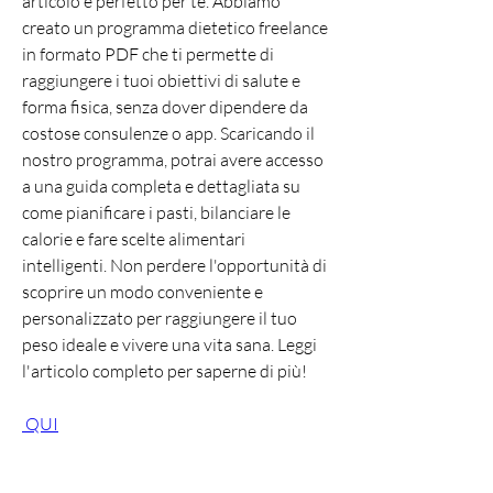
articolo è perfetto per te. Abbiamo 
creato un programma dietetico freelance 
in formato PDF che ti permette di 
raggiungere i tuoi obiettivi di salute e 
forma fisica, senza dover dipendere da 
costose consulenze o app. Scaricando il 
nostro programma, potrai avere accesso 
a una guida completa e dettagliata su 
come pianificare i pasti, bilanciare le 
calorie e fare scelte alimentari 
intelligenti. Non perdere l'opportunità di 
scoprire un modo conveniente e 
personalizzato per raggiungere il tuo 
peso ideale e vivere una vita sana. Leggi 
l'articolo completo per saperne di più!
 QUI