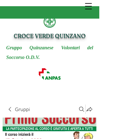
CROCE VERDE QUINZANO
Gruppo Quinzanese Volontari del
Soccorso O.D.V.
Gruppi