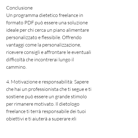
Conclusione
Un programma dietetico freelance in 
formato PDF può essere una soluzione 
ideale per chi cerca un piano alimentare 
personalizzato e flessibile. Offrendo 
vantaggi come la personalizzazione, 
ricevere consigli e affrontare le eventuali 
difficoltà che incontrerai lungo il 
cammino.
4. Motivazione e responsabilità: Sapere 
che hai un professionista che ti segue e ti 
sostiene può essere un grande stimolo 
per rimanere motivato. Il dietologo 
freelance ti terrà responsabile dei tuoi 
obiettivi e ti aiuterà a superare gli 
ostacoli che potresti incontrare durante 
il tuo percorso.