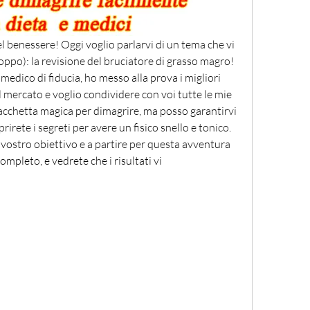
el benessere! Oggi voglio parlarvi di un tema che vi 
 troppo): la revisione del bruciatore di grasso magro! 
o medico di fiducia, ho messo alla prova i migliori 
l mercato e voglio condividere con voi tutte le mie 
acchetta magica per dimagrire, ma posso garantirvi 
rete i segreti per avere un fisico snello e tonico. 
l vostro obiettivo e a partire per questa avventura 
mpleto, e vedrete che i risultati vi 