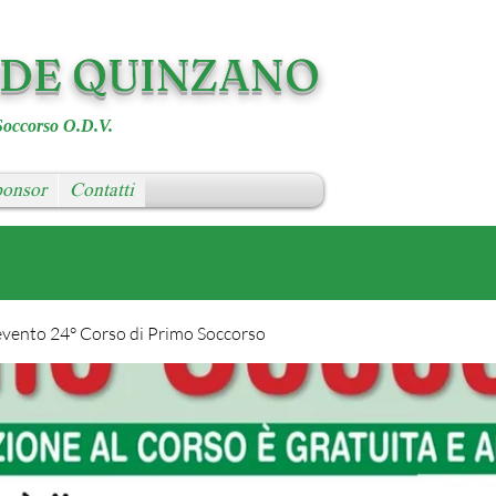
RDE QUINZANO
Soccorso O.D.V.
onsor
Contatti
evento 24° Corso di Primo Soccorso