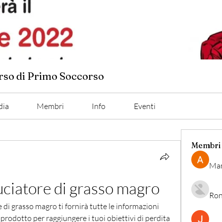
orso di Primo Soccorso
dia
Membri
Info
Eventi
Membri
Man
uciatore di grasso magro
Ron
 di grasso magro ti fornirà tutte le informazioni 
 prodotto per raggiungere i tuoi obiettivi di perdita 