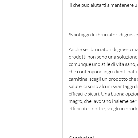
 il che può aiutarti a mantenere un
Svantaggi dei bruciatori di gras
Anche se i bruciatori di grasso ma
prodotti non sono una soluzione m
comunque uno stile di vita sano, co
che contengono ingredienti naturali
carnitina, scegli un prodotto che s
salute, ci sono alcuni svantaggi d
efficaci e sicuri. Una buona opzion
magro, che lavorano insieme per ai
efficiente. Inoltre, scegli un pro