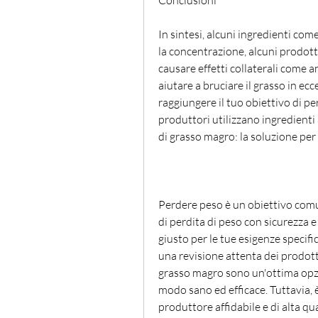
Conclusioni
In sintesi, alcuni ingredienti com
la concentrazione, alcuni prodot
causare effetti collaterali come 
aiutare a bruciare il grasso in ecc
raggiungere il tuo obiettivo di per
produttori utilizzano ingredienti
di grasso magro: la soluzione pe
Perdere peso è un obiettivo comun
di perdita di peso con sicurezza e
giusto per le tue esigenze specifi
una revisione attenta dei prodotti 
grasso magro sono un'ottima opzi
modo sano ed efficace. Tuttavia, 
produttore affidabile e di alta qual