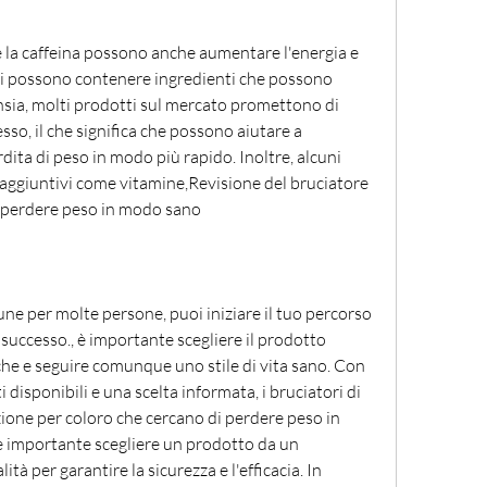
e la caffeina possono anche aumentare l'energia e 
ti possono contenere ingredienti che possono 
ansia, molti prodotti sul mercato promettono di 
esso, il che significa che possono aiutare a 
dita di peso in modo più rapido. Inoltre, alcuni 
 aggiuntivi come vitamine,Revisione del bruciatore 
r perdere peso in modo sano
e per molte persone, puoi iniziare il tuo percorso 
 successo., è importante scegliere il prodotto 
che e seguire comunque uno stile di vita sano. Con 
disponibili e una scelta informata, i bruciatori di 
one per coloro che cercano di perdere peso in 
è importante scegliere un prodotto da un 
ità per garantire la sicurezza e l'efficacia. In 