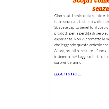
Ciao a tutti amici della salute e d
farà perdere la testa (e i chili di
Sì, avete capito bene! Io, il vostr
prodotti per la perdita di peso su
esperienze. Non vi prometto la b
che leggendo questo articolo scopri
Allora, pronti a mettere a fuoco i
insieme a me? Leggete l'articolo co
sorprenderanno!
LEGGI TUTTO ...