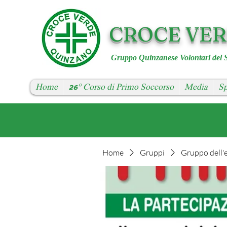
CROCE VE
Gruppo Quinzanese Volontari del 
Home
26° Corso di Primo Soccorso
Media
Sp
Home
Gruppi
Gruppo dell'