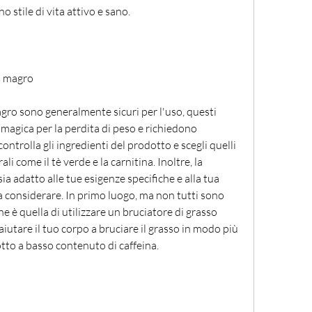
o stile di vita attivo e sano.
so magro
gro sono generalmente sicuri per l'uso, questi 
agica per la perdita di peso e richiedono 
ntrolla gli ingredienti del prodotto e scegli quelli 
 come il tè verde e la carnitina. Inoltre, la 
ia adatto alle tue esigenze specifiche e alla tua 
a considerare. In primo luogo, ma non tutti sono 
e è quella di utilizzare un bruciatore di grasso 
utare il tuo corpo a bruciare il grasso in modo più 
dotto a basso contenuto di caffeina.