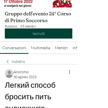
Gruppo dell'evento 24° Corso
di Primo Soccorso
Pubblico
·
83 membri
Iscriviti
Conversazioni
Multimedia
Membri
Info
Indietro
Anonimo
30 agosto 2023
Легкий способ 
бросить пить 
аудиокнига 