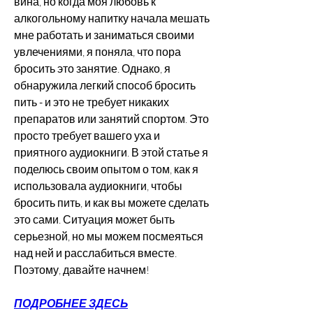
вина, но когда моя любовь к 
алкогольному напитку начала мешать 
мне работать и заниматься своими 
увлечениями, я поняла, что пора 
бросить это занятие. Однако, я 
обнаружила легкий способ бросить 
пить - и это не требует никаких 
препаратов или занятий спортом. Это 
просто требует вашего уха и 
приятного аудиокниги. В этой статье я 
поделюсь своим опытом о том, как я 
использовала аудиокниги, чтобы 
бросить пить, и как вы можете сделать 
это сами. Ситуация может быть 
серьезной, но мы можем посмеяться 
над ней и расслабиться вместе. 
Поэтому, давайте начнем!
ПОДРОБНЕЕ ЗДЕСЬ