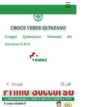
CROCE VERDE QUINZANO
Gruppo Quinzanese Volontari del
Soccorso O.D.V.
Gruppi