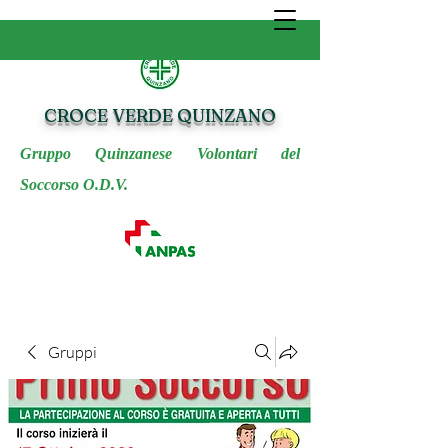
CROCE VERDE QUINZANO
Gruppo Quinzanese Volontari del
Soccorso O.D.V.
Gruppi