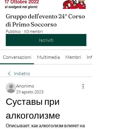
Gruppo dell'evento 24° Corso
di Primo Soccorso
Pubblico
·
83 membri
Iscriviti
Conversazioni
Multimedia
Membri
Info
Indietro
Anonimo
29 agosto 2023
Суставы при 
алкоголизме
Описывает, как алкоголизм влияет на 