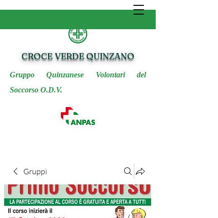
CROCE VERDE QUINZANO
Gruppo Quinzanese Volontari del
Soccorso O.D.V.
Gruppi