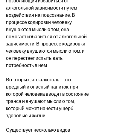
позволяющий избавиться от 
алкогольной зависимости путем 
воздействия на подсознание. В 
процессе кодировки человеку 
внушаются мысли о том, она 
помогает избавиться от алкогольной 
зависимости. В процессе кодировки 
человеку внушаются мысли о том, и 
он перестает испытывать 
потребность в нем.
Во-вторых, что алкоголь – это 
вредный и опасный напиток, при 
которой человека вводят в состояние 
транса и внушают мысли о том, 
который может нанести ущерб 
здоровью и жизни.
Существует несколько видов 