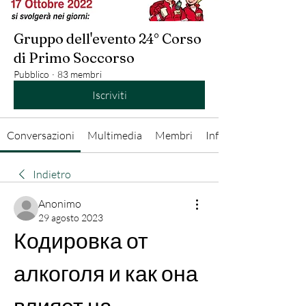
Gruppo dell'evento 24° Corso
di Primo Soccorso
Pubblico
·
83 membri
Iscriviti
Conversazioni
Multimedia
Membri
Info
Indietro
Anonimo
29 agosto 2023
Кодировка от 
алкоголя и как она 
влияет на 