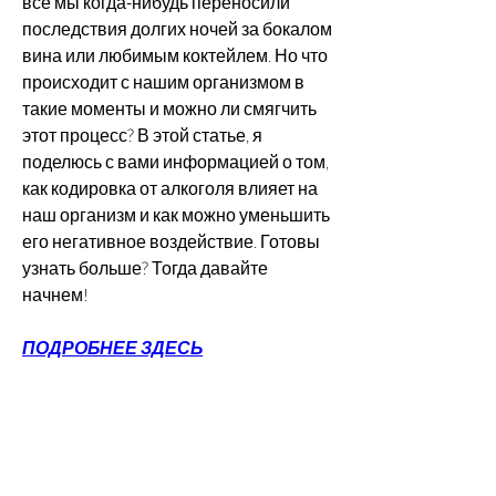
все мы когда-нибудь переносили 
последствия долгих ночей за бокалом 
вина или любимым коктейлем. Но что 
происходит с нашим организмом в 
такие моменты и можно ли смягчить 
этот процесс? В этой статье, я 
поделюсь с вами информацией о том, 
как кодировка от алкоголя влияет на 
наш организм и как можно уменьшить 
его негативное воздействие. Готовы 
узнать больше? Тогда давайте 
начнем!
ПОДРОБНЕЕ ЗДЕСЬ