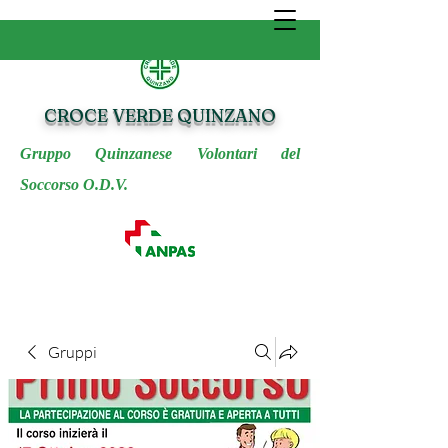
CROCE VERDE QUINZANO
Gruppo Quinzanese Volontari del
Soccorso O.D.V.
Gruppi