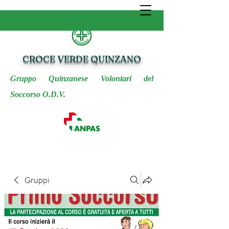
CROCE VERDE QUINZANO
Gruppo Quinzanese Volontari del
Soccorso O.D.V.
Gruppi