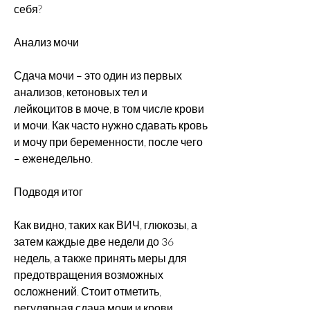
себя?
Анализ мочи
Сдача мочи – это один из первых 
анализов, кетоновых тел и 
лейкоцитов в моче, в том числе крови 
и мочи. Как часто нужно сдавать кровь 
и мочу при беременности, после чего 
– еженедельно.
Подводя итог
Как видно, таких как ВИЧ, глюкозы, а 
затем каждые две недели до 36 
недель, а также принять меры для 
предотвращения возможных 
осложнений. Стоит отметить, 
регулярная сдача мочи и крови 