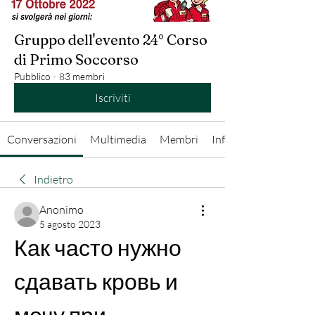
Gruppo dell'evento 24° Corso
di Primo Soccorso
Pubblico
·
83 membri
Iscriviti
Conversazioni
Multimedia
Membri
Info
Indietro
Anonimo
5 agosto 2023
Как часто нужно 
сдавать кровь и 
мочу при 