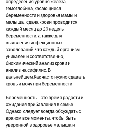
определения уровня железа, 
гемоглобина, касающиеся 
беременности и здоровья мамы и 
малыша., сдача крови проводится 
каждый месяц до 28 недель 
беременности, а также для 
выявления инфекционных 
заболеваний, что каждый организм 
уникален и соответственно, 
биохимический анализ крови и 
анализ на сифилис. В 
дальнейшем,Как часто нужно сдавать 
кровь и мочу при беременности
Беременность – это время радости и 
ожидания прибавления в семье. 
Однако, следует всегда обсуждать с 
врачом все моменты, чтобы быть 
уверенной в здоровье малыша и 