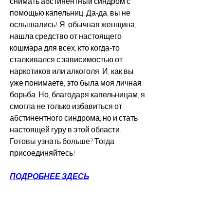
снимать абстинентный синдром с 
помощью капельниц. Да-да, вы не 
ослышались! Я, обычная женщина, 
нашла средство от настоящего 
кошмара для всех, кто когда-то 
сталкивался с зависимостью от 
наркотиков или алкоголя. И, как вы 
уже понимаете, это была моя личная 
борьба. Но, благодаря капельницам, я 
смогла не только избавиться от 
абстинентного синдрома, но и стать 
настоящей гуру в этой области. 
Готовы узнать больше? Тогда 
присоединяйтесь!
ПОДРОБНЕЕ ЗДЕСЬ