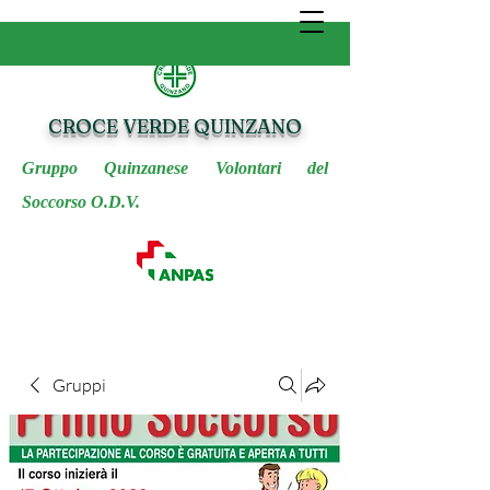
CROCE VERDE QUINZANO
Gruppo Quinzanese Volontari del
Soccorso O.D.V.
Gruppi