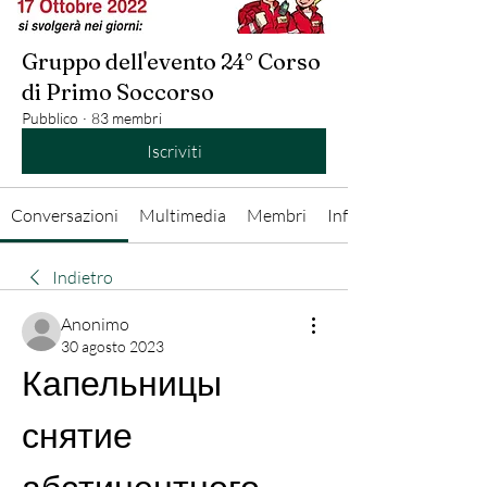
Gruppo dell'evento 24° Corso
di Primo Soccorso
Pubblico
·
83 membri
Iscriviti
Conversazioni
Multimedia
Membri
Info
Indietro
Anonimo
30 agosto 2023
Капельницы 
снятие 
абстинентного 