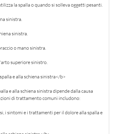
ilizza la spalla o quando si solleva oggetti pesanti.
ena sinistra.
hiena sinistra.
braccio o mano sinistra.
l'arto superiore sinistro.
spalla e alla schiena sinistra</b>
palla e alla schiena sinistra dipende dalla causa 
pzioni di trattamento comuni includono:
i, i sintomi e i trattamenti per il dolore alla spalla e 