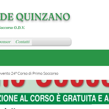
RDE QUINZANO
Soccorso O.D.V.
onsor
Contatti
evento 24° Corso di Primo Soccorso