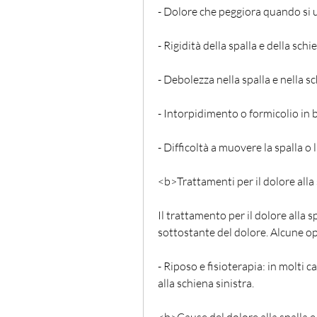
- Dolore che peggiora quando si ut
- Rigidità della spalla e della schi
- Debolezza nella spalla e nella sc
- Intorpidimento o formicolio in 
- Difficoltà a muovere la spalla o 
<b>Trattamenti per il dolore alla 
Il trattamento per il dolore alla s
sottostante del dolore. Alcune o
- Riposo e fisioterapia: in molti cas
alla schiena sinistra.