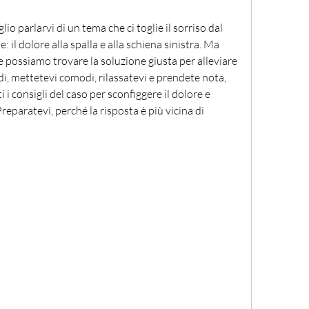
lio parlarvi di un tema che ci toglie il sorriso dal 
e: il dolore alla spalla e alla schiena sinistra. Ma 
possiamo trovare la soluzione giusta per alleviare 
i, mettetevi comodi, rilassatevi e prendete nota, 
 i consigli del caso per sconfiggere il dolore e 
eparatevi, perché la risposta è più vicina di 