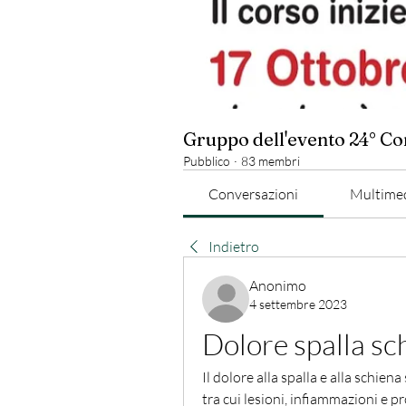
Gruppo dell'evento 24° C
Pubblico
·
83 membri
Conversazioni
Multime
Indietro
Anonimo
4 settembre 2023
Dolore spalla sch
Il dolore alla spalla e alla schiena
tra cui lesioni, infiammazioni e p