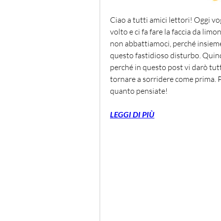
Ciao a tutti amici lettori! Oggi vog
volto e ci fa fare la faccia da limon
non abbattiamoci, perché insieme 
questo fastidioso disturbo. Quind
perché in questo post vi darò tutti
tornare a sorridere come prima. Pr
quanto pensiate!
LEGGI DI PIÙ