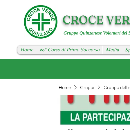
CROCE VE
Gruppo Quinzanese Volontari del 
Home
26° Corso di Primo Soccorso
Media
Sp
Home
Gruppi
Gruppo dell'