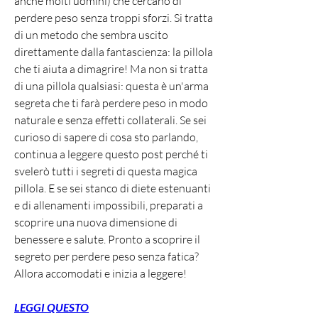
anche molti uomini) che cercano di 
perdere peso senza troppi sforzi. Si tratta 
di un metodo che sembra uscito 
direttamente dalla fantascienza: la pillola 
che ti aiuta a dimagrire! Ma non si tratta 
di una pillola qualsiasi: questa è un'arma 
segreta che ti farà perdere peso in modo 
naturale e senza effetti collaterali. Se sei 
curioso di sapere di cosa sto parlando, 
continua a leggere questo post perché ti 
svelerò tutti i segreti di questa magica 
pillola. E se sei stanco di diete estenuanti 
e di allenamenti impossibili, preparati a 
scoprire una nuova dimensione di 
benessere e salute. Pronto a scoprire il 
segreto per perdere peso senza fatica? 
Allora accomodati e inizia a leggere!
LEGGI QUESTO