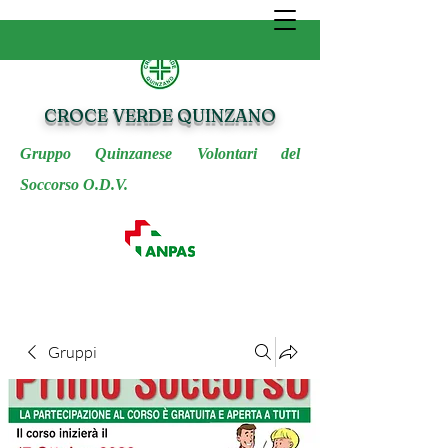
CROCE VERDE QUINZANO
Gruppo Quinzanese Volontari del
Soccorso O.D.V.
Gruppi