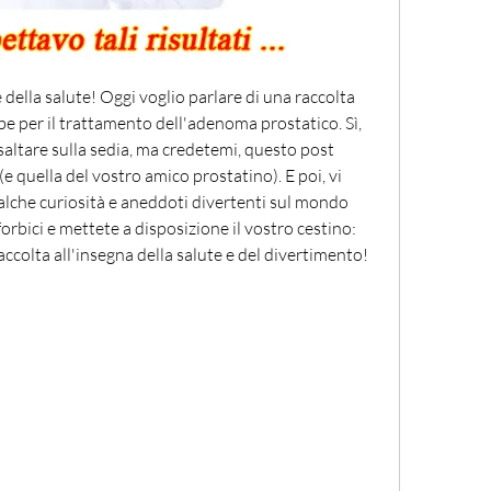
 della salute! Oggi voglio parlare di una raccolta 
rbe per il trattamento dell'adenoma prostatico. Sì, 
saltare sulla sedia, ma credetemi, questo post 
e quella del vostro amico prostatino). E poi, vi 
lche curiosità e aneddoti divertenti sul mondo 
 forbici e mettete a disposizione il vostro cestino: 
ccolta all'insegna della salute e del divertimento!