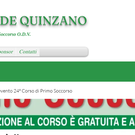
RDE QUINZANO
Soccorso O.D.V.
onsor
Contatti
evento 24° Corso di Primo Soccorso