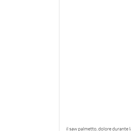
 il saw palmetto, dolore durante la minzione e problemi di erezione. Mentre 