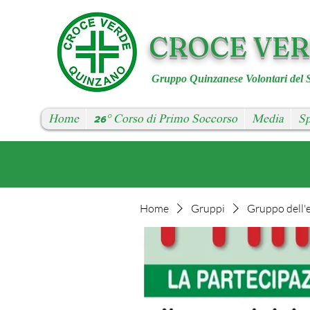
CROCE VE
Gruppo Quinzanese Volontari del 
Home
26° Corso di Primo Soccorso
Media
Sp
Home
Gruppi
Gruppo dell'