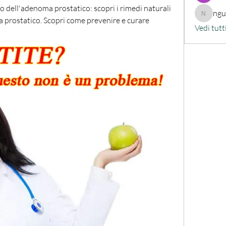
o dell'adenoma prostatico: scopri i rimedi naturali 
ng
nguyenk
a prostatico. Scopri come prevenire e curare 
Vedi tutt
.