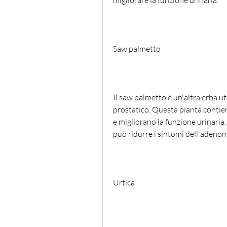
migliorare la funzione urinaria.
Saw palmetto
Il saw palmetto è un'altra erba ut
prostatico. Questa pianta contien
e migliorano la funzione urinaria
può ridurre i sintomi dell'adenoma
Urtica