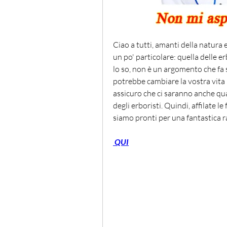
Ciao a tutti, amanti della natura e
un po' particolare: quella delle e
lo so, non è un argomento che fa 
potrebbe cambiare la vostra vita (
assicuro che ci saranno anche qua
degli erboristi. Quindi, affilate le
siamo pronti per una fantastica ra
 QUI