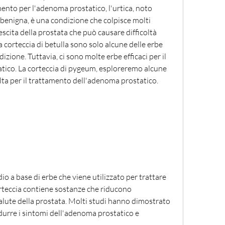
ento per l'adenoma prostatico, l'urtica, noto 
benigna, è una condizione che colpisce molti 
escita della prostata che può causare difficoltà 
la corteccia di betulla sono solo alcune delle erbe 
izione. Tuttavia, ci sono molte erbe efficaci per il 
ico. La corteccia di pygeum, esploreremo alcune 
colta per il trattamento dell'adenoma prostatico.
o a base di erbe che viene utilizzato per trattare 
teccia contiene sostanze che riducono 
alute della prostata. Molti studi hanno dimostrato 
durre i sintomi dell'adenoma prostatico e 