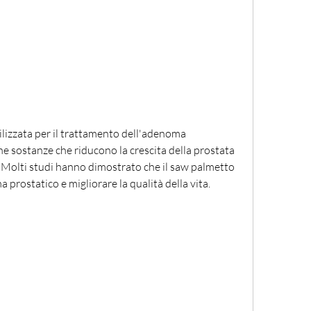
ilizzata per il trattamento dell'adenoma 
e sostanze che riducono la crescita della prostata 
. Molti studi hanno dimostrato che il saw palmetto 
 prostatico e migliorare la qualità della vita.