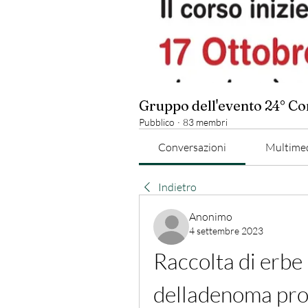
Gruppo dell'evento 24° C
Pubblico
·
83 membri
Conversazioni
Multime
Indietro
Anonimo
4 settembre 2023
Raccolta di erbe 
delladenoma pro