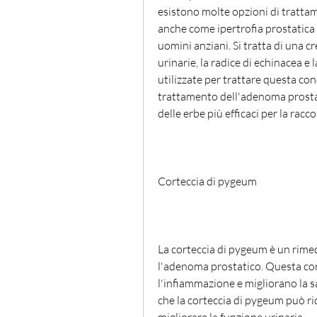
esistono molte opzioni di trattam
anche come ipertrofia prostatica 
uomini anziani. Si tratta di una cr
urinarie, la radice di echinacea e 
utilizzate per trattare questa cond
trattamento dell'adenoma prostat
delle erbe più efficaci per la rac
Corteccia di pygeum
La corteccia di pygeum è un rimedi
l'adenoma prostatico. Questa cor
l'infiammazione e migliorano la s
che la corteccia di pygeum può ri