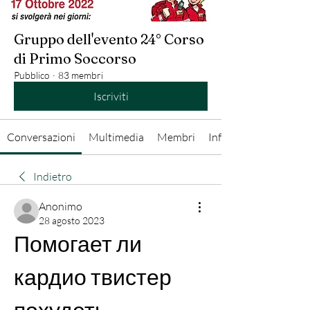
Gruppo dell'evento 24° Corso
di Primo Soccorso
Pubblico
·
83 membri
Iscriviti
Conversazioni
Multimedia
Membri
Info
Indietro
Anonimo
28 agosto 2023
Помогает ли 
кардио твистер 
похудеть