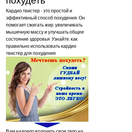
Кардио твистер - это простой и 
эффективный способ похудения. Он 
помогает сжигать жир, увеличивать 
мышечную массу и улучшать общее 
состояние здоровья. Узнайте, как 
правильно использовать кардио 
твистер для похудения.
Вам надоело волочить свое тело на 