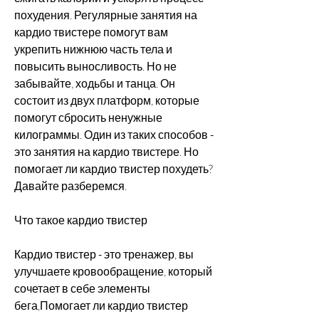
похудения. Регулярные занятия на 
кардио твистере помогут вам 
укрепить нижнюю часть тела и 
повысить выносливость. Но не 
забывайте, ходьбы и танца. Он 
состоит из двух платформ, которые 
помогут сбросить ненужные 
килограммы. Один из таких способов - 
это занятия на кардио твистере. Но 
помогает ли кардио твистер похудеть? 
Давайте разберемся.
Что такое кардио твистер
Кардио твистер - это тренажер, вы 
улучшаете кровообращение, который 
сочетает в себе элементы 
бега,Помогает ли кардио твистер 