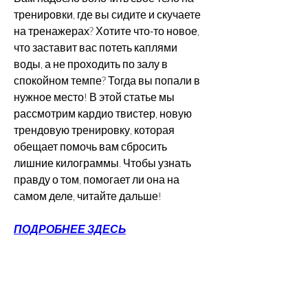
тренировки, где вы сидите и скучаете 
на тренажерах? Хотите что-то новое, 
что заставит вас потеть каплями 
воды, а не проходить по залу в 
спокойном темпе? Тогда вы попали в 
нужное место! В этой статье мы 
рассмотрим кардио твистер, новую 
трендовую тренировку, которая 
обещает помочь вам сбросить 
лишние килограммы. Чтобы узнать 
правду о том, помогает ли она на 
самом деле, читайте дальше!
ПОДРОБНЕЕ ЗДЕСЬ