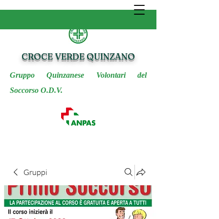
CROCE VERDE QUINZANO
Gruppo Quinzanese Volontari del
Soccorso O.D.V.
Gruppi