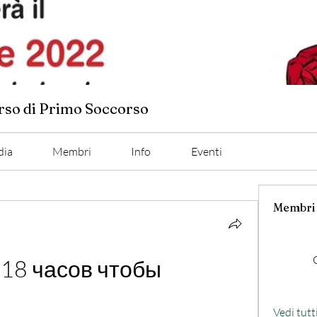
orso di Primo Soccorso
dia
Membri
Info
Eventi
Membri
 18 часов чтобы 
Vedi tutt