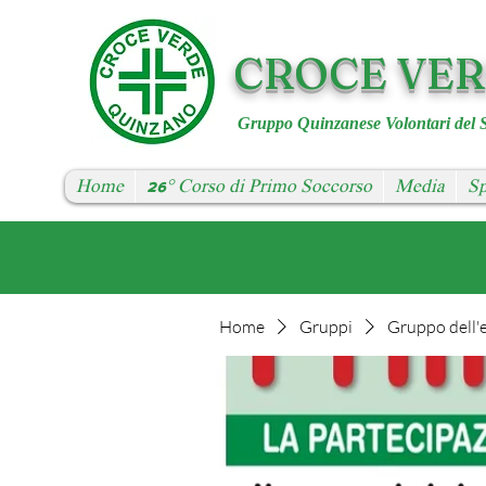
CROCE VE
Gruppo Quinzanese Volontari del 
Home
26° Corso di Primo Soccorso
Media
Sp
Home
Gruppi
Gruppo dell'