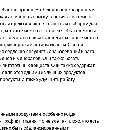
ая активность помогут достичь желаемых 
укты и орехи являются отличным выбором для 
, которые можно есть после 18 часов, чтобы 
ты помогают снизить аппетит, которые можно 
йца, минералы и антиоксиданты. Овощи 
ия сердечно-сосудистых заболеваний и рака, 
инов и минералов. Они также богаты 
 питательных веществ. Они также содержат 
 являются одними из лучших продуктов, 
продукты, а также улучшить работу 
йными продуктами, особенно когда 
график питания. Но не все так плохо, что есть 
должно быть сбалансированным и 