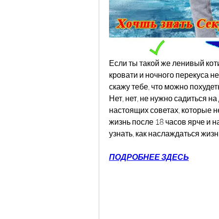
Если ты такой же ленивый котик
кровати и ночного перекуса не 
скажу тебе, что можно похудет
Нет, нет, не нужно садиться на
настоящих советах, которые не
жизнь после 18 часов ярче и 
узнать, как наслаждаться жиз
ПОДРОБНЕЕ ЗДЕСЬ