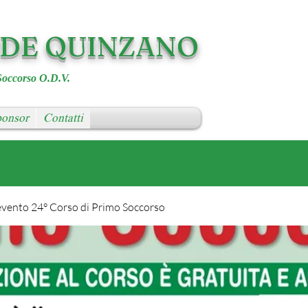
RDE QUINZANO
Soccorso O.D.V.
onsor
Contatti
evento 24° Corso di Primo Soccorso