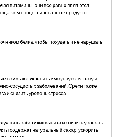
чая витамины, они все равно являются 
рица, чем процессированные продукты.
чником белка, чтобы похудеть и не нарушать 
ые помогают укрепить иммунную систему и 
чно-сосудистых заболеваний. Орехи также 
га и снизить уровень стресса.
улучшить работу кишечника и снизить уровень 
укты содержат натуральный сахар, ускорить 