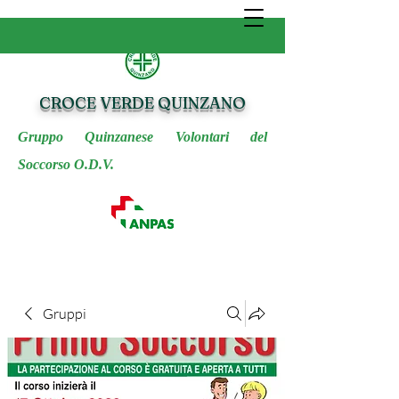
CROCE VERDE QUINZANO
Gruppo Quinzanese Volontari del
Soccorso O.D.V.
Gruppi