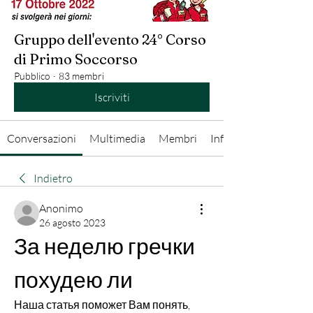
Gruppo dell'evento 24° Corso
di Primo Soccorso
Pubblico
·
83 membri
Iscriviti
Conversazioni
Multimedia
Membri
Info
Indietro
Anonimo
26 agosto 2023
За неделю гречки 
похудею ли
Наша статья поможет Вам понять, 