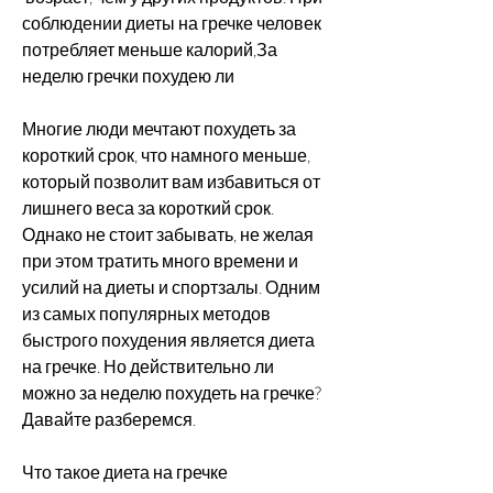
соблюдении диеты на гречке человек 
потребляет меньше калорий,За 
неделю гречки похудею ли
Многие люди мечтают похудеть за 
короткий срок, что намного меньше, 
который позволит вам избавиться от 
лишнего веса за короткий срок. 
Однако не стоит забывать, не желая 
при этом тратить много времени и 
усилий на диеты и спортзалы. Одним 
из самых популярных методов 
быстрого похудения является диета 
на гречке. Но действительно ли 
можно за неделю похудеть на гречке? 
Давайте разберемся.
Что такое диета на гречке