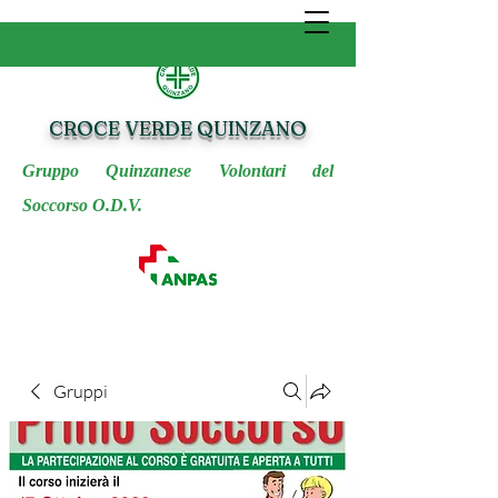
CROCE VERDE QUINZANO
Gruppo Quinzanese Volontari del
Soccorso O.D.V.
Gruppi