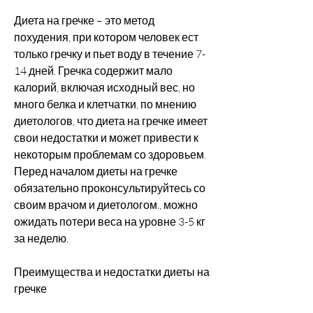
Диета на гречке – это метод 
похудения, при котором человек ест 
только гречку и пьет воду в течение 7-
14 дней. Гречка содержит мало 
калорий, включая исходный вес, но 
много белка и клетчатки, по мнению 
диетологов, что диета на гречке имеет 
свои недостатки и может привести к 
некоторым проблемам со здоровьем. 
Перед началом диеты на гречке 
обязательно проконсультируйтесь со 
своим врачом и диетологом., можно 
ожидать потери веса на уровне 3-5 кг 
за неделю.
Преимущества и недостатки диеты на 
гречке