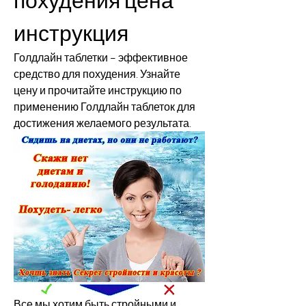
инструкция
Голдлайн таблетки – эффективное 
средство для похудения. Узнайте 
цену и прочитайте инструкцию по 
применению Голдлайн таблеток для 
достижения желаемого результата.
Все мы хотим быть стройными и 