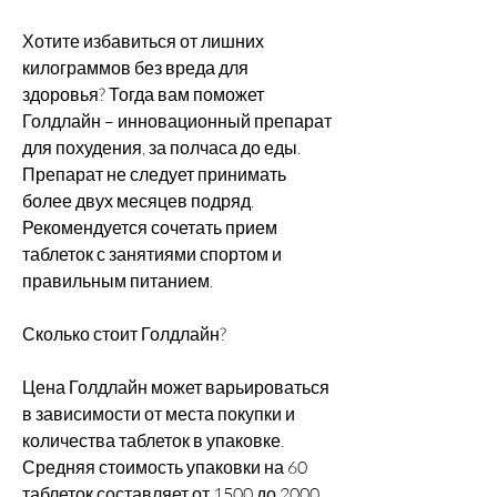
Хотите избавиться от лишних 
килограммов без вреда для 
здоровья? Тогда вам поможет 
Голдлайн – инновационный препарат 
для похудения, за полчаса до еды. 
Препарат не следует принимать 
более двух месяцев подряд. 
Рекомендуется сочетать прием 
таблеток с занятиями спортом и 
правильным питанием.
Сколько стоит Голдлайн?
Цена Голдлайн может варьироваться 
в зависимости от места покупки и 
количества таблеток в упаковке. 
Средняя стоимость упаковки на 60 
таблеток составляет от 1500 до 2000 