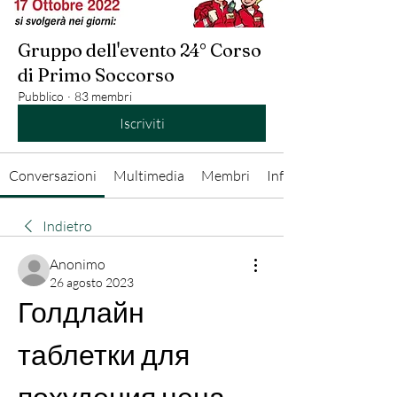
Gruppo dell'evento 24° Corso
di Primo Soccorso
Pubblico
·
83 membri
Iscriviti
Conversazioni
Multimedia
Membri
Info
Indietro
Anonimo
26 agosto 2023
Голдлайн 
таблетки для 
похудения цена 