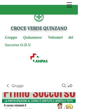
CROCE VERDE QUINZANO
Gruppo Quinzanese Volontari del
Soccorso O.D.V.
Gruppi