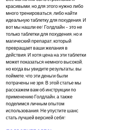
красивыми, но для этого нужно либо 
много тренироваться, либо найти 
идеальную таблетку для похудения. И 
вот мы нашли ее! Голдлайн – это не 
только таблетки для похудения, но и 
магический препарат, который 
превращает ваши желания в 
действия. И хотя цена на эти таблетки 
может показаться немного высокой, 
но когда вы увидите результаты, вы 
поймете, что эти деньги были 
потрачены не зря. В этой статье мы 
расскажем вам об инструкции по 
применению Голдлайн, а также 
поделимся личным опытом 
использования. Не упустите шанс 
стать лучшей версией себя!