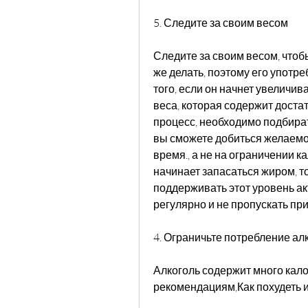
5. Следите за своим весом
Следите за своим весом, чтобы
же делать, поэтому его употре
того, если он начнет увеличив
веса, которая содержит достат
процесс, необходимо подбират
вы сможете добиться желаемого
время., а не на ограничении к
начинает запасаться жиром, то
поддерживать этот уровень ак
регулярно и не пропускать пр
4. Ограничьте потребление ал
Алкоголь содержит много калор
рекомендациям,Как похудеть и