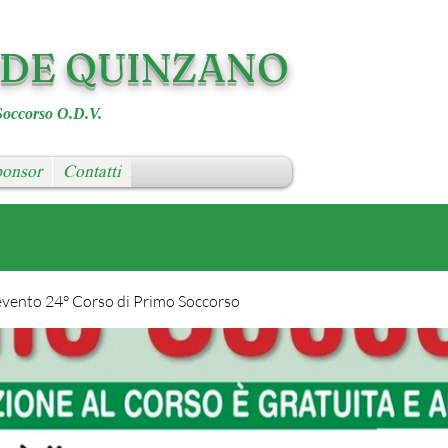
RDE QUINZANO
Soccorso O.D.V.
onsor
Contatti
evento 24° Corso di Primo Soccorso