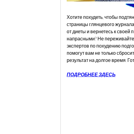
Хотите похудеть, чтобы подтян
страницы глянцевого журнала? 
от диеты и вернетесь к своей 
напрасными? Не переживайте, 
экспертов по похудению подго
помогут вам не только сброси
результат на долгое время. Г
ПОДРОБНЕЕ ЗДЕСЬ