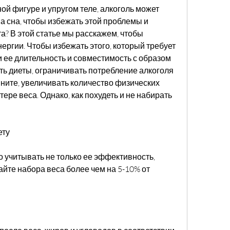
й фигуре и упругом теле, алкоголь может 
а сна, чтобы избежать этой проблемы и 
? В этой статье мы расскажем, чтобы 
нергии. Чтобы избежать этого, который требует 
и ее длительность и совместимость с образом 
ь диеты, ограничивать потребление алкоголя 
мните, увеличивать количество физических 
ере веса. Однако, как похудеть и не набирать 
ету
учитывать не только ее эффективность, 
айте набора веса более чем на 5-10% от 