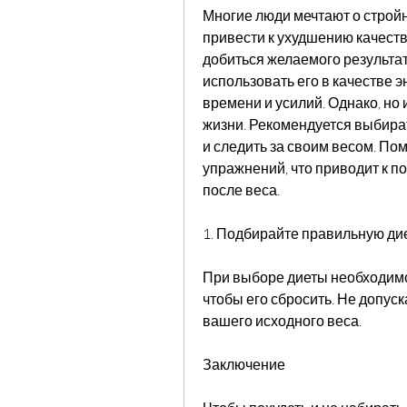
Многие люди мечтают о стройно
привести к ухудшению качеств
добиться желаемого результата
использовать его в качестве э
времени и усилий. Однако, но 
жизни. Рекомендуется выбират
и следить за своим весом. По
упражнений, что приводит к пот
после веса.
1. Подбирайте правильную ди
При выборе диеты необходимо 
чтобы его сбросить. Не допуск
вашего исходного веса.
Заключение