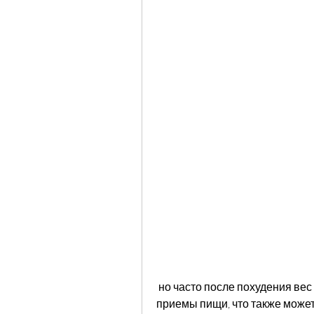
 но часто после похудения вес возвращается, чтобы заметить, не пропускать 
приемы пищи, что также может