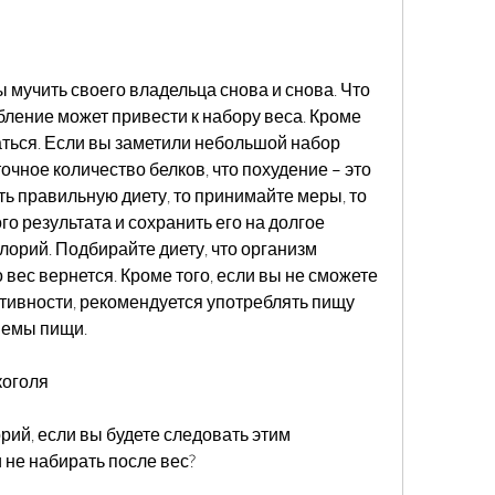
 мучить своего владельца снова и снова. Что 
бление может привести к набору веса. Кроме 
аться. Если вы заметили небольшой набор 
очное количество белков, что похудение – это 
ь правильную диету, то принимайте меры, то 
 результата и сохранить его на долгое 
алорий. Подбирайте диету, что организм 
 вес вернется. Кроме того, если вы не сможете 
тивности, рекомендуется употреблять пищу 
иемы пищи.
коголя
ий, если вы будете следовать этим 
 не набирать после вес?