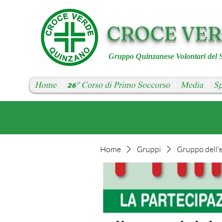
CROCE VE
Gruppo Quinzanese Volontari del 
Home
26° Corso di Primo Soccorso
Media
Sp
Home
Gruppi
Gruppo dell'