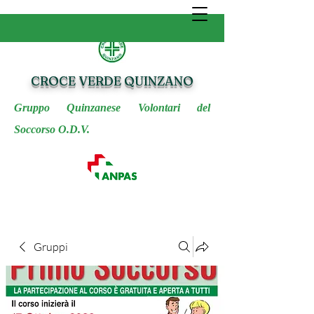
CROCE VERDE QUINZANO
Gruppo Quinzanese Volontari del
Soccorso O.D.V.
Gruppi