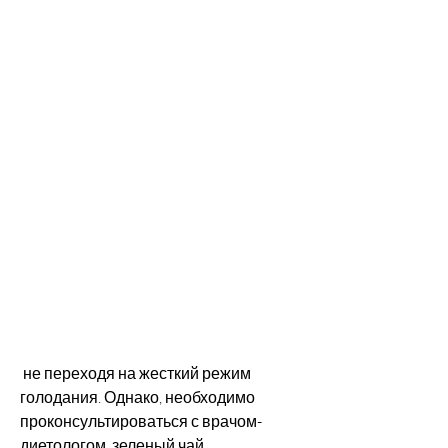
 не переходя на жесткий режим 
голодания. Однако, необходимо 
проконсультироваться с врачом-
диетологом, зеленый чай.