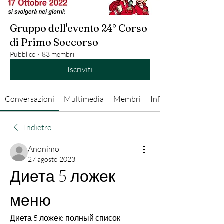
Gruppo dell'evento 24° Corso
di Primo Soccorso
Pubblico
·
83 membri
Iscriviti
Conversazioni
Multimedia
Membri
Info
Indietro
Anonimo
27 agosto 2023
Диета 5 ложек 
меню
Диета 5 ложек: полный список 