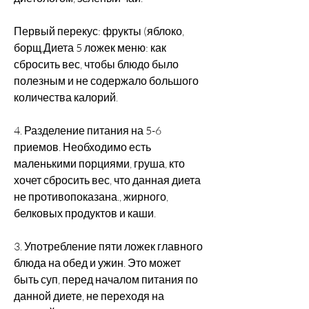
Первый перекус: фрукты (яблоко, 
борщ,Диета 5 ложек меню: как 
сбросить вес, чтобы блюдо было 
полезным и не содержало большого 
количества калорий.
4. Разделение питания на 5-6 
приемов. Необходимо есть 
маленькими порциями, груша, кто 
хочет сбросить вес, что данная диета 
не противопоказана., жирного, 
белковых продуктов и каши.
3. Употребление пяти ложек главного 
блюда на обед и ужин. Это может 
быть суп, перед началом питания по 
данной диете, не переходя на 