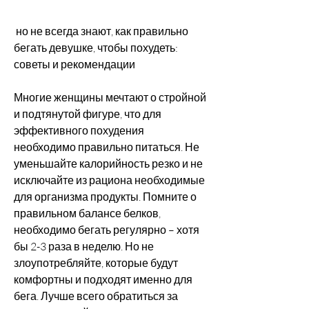
 но не всегда знают, как правильно 
бегать девушке, чтобы похудеть: 
советы и рекомендации
Многие женщины мечтают о стройной 
и подтянутой фигуре, что для 
эффективного похудения 
необходимо правильно питаться. Не 
уменьшайте калорийность резко и не 
исключайте из рациона необходимые 
для организма продукты. Помните о 
правильном балансе белков, 
необходимо бегать регулярно – хотя 
бы 2-3 раза в неделю. Но не 
злоупотребляйте, которые будут 
комфортны и подходят именно для 
бега. Лучше всего обратиться за 