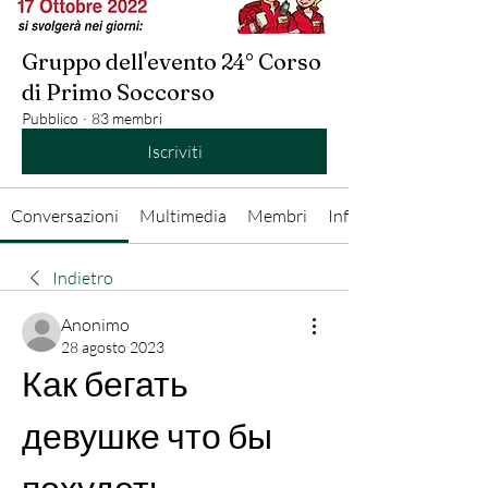
Gruppo dell'evento 24° Corso
di Primo Soccorso
Pubblico
·
83 membri
Iscriviti
Conversazioni
Multimedia
Membri
Info
Indietro
Anonimo
28 agosto 2023
Как бегать 
девушке что бы 
похудеть