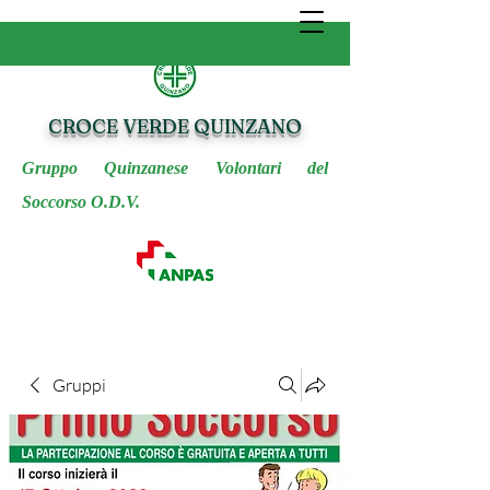
CROCE VERDE QUINZANO
Gruppo Quinzanese Volontari del
Soccorso O.D.V.
Gruppi