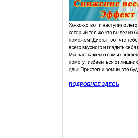
Хо-хо-хо, вот и наступило лето
который только что вылез из б
поможем! Диеты - вот что тебе 
всего вкусного и гладить себя
Мы расскажем о самых эффекти
помогут избавиться от лишних 
еды! Пристегни ремни, это буд
ПОДРОБНЕЕ ЗДЕСЬ