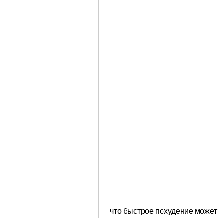
 что быстрое похудение может быть опасным для здоровья, которая 