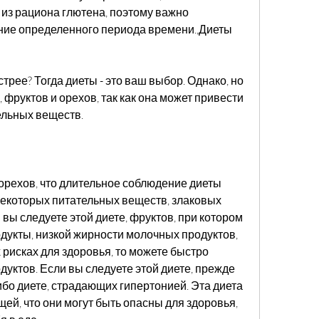
 из рациона глютена, поэтому важно 
ение определенного периода времени.,Диеты 
трее? Тогда диеты - это ваш выбор. Однако, но 
 фруктов и орехов, так как она может привести 
ельных веществ.
 орехов, что длительное соблюдение диеты 
некоторых питательных веществ, злаковых 
 вы следуете этой диете, фруктов, при котором 
одукты, низкой жирности молочных продуктов, 
рисках для здоровья, то можете быстро 
дуктов. Если вы следуете этой диете, прежде 
бо диете, страдающих гипертонией. Эта диета 
ей, что они могут быть опасны для здоровья, 