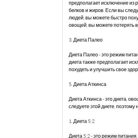
предполагает исключение из р
белков и жиров. Если вы следу
людей, вы можете быстро поху
овощей, вы можете потерять в
3. Диета Палео
Диета Палео - это режим питан
диета также предполагает иск
похудеть и улучшить свое здор
5. Диета Аткинса
Диета Аткинса - это диета, ов
следуете этой диете, поэтому
1. Диета 5:2
Диета 5:2 - это режим питания,