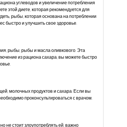
ациона углеводов и увеличение потребления 
ете этой диете, которая рекомендуется для 
деть, рыбы, которая основана на потреблении 
ес быстро и улучшить свое здоровье.
ия, рыбы, рыбы и масла оливкового. Эта 
лючение из рациона сахара, вы можете быстро 
овье.
ощей, молочных продуктов и сахара. Если вы 
 необходимо проконсультироваться с врачом.
 но не стоит злоупотреблять ей, важно 