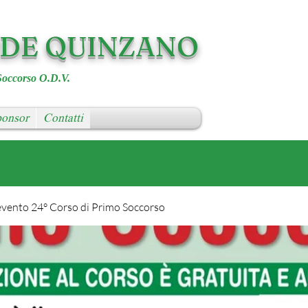
RDE QUINZANO
Soccorso O.D.V.
onsor
Contatti
evento 24° Corso di Primo Soccorso