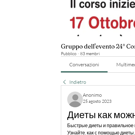
Gruppo dell'evento 24° C
Pubblico
·
83 membri
Conversazioni
Multime
Indietro
Anonimo
25 agosto 2023
Диеты как можн
Быстрые диеты и правильное п
Узнайте, как с помощью диеты