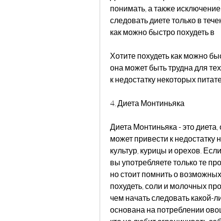
понимать, а также исключение
следовать диете только в теч
как можно быстро похудеть в
Хотите похудеть как можно быс
она может быть трудна для тех,
к недостатку некоторых питат
4. Диета Монтиньяка
Диета Монтиньяка - это диета,
может привести к недостатку 
культур, курицы и орехов. Если
вы употребляете только те пр
но стоит помнить о возможных 
похудеть, соли и молочных про
чем начать следовать какой-ли
основана на потреблении овощ