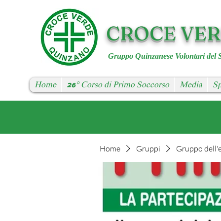
CROCE VE
Gruppo Quinzanese Volontari del 
Home
26° Corso di Primo Soccorso
Media
Sp
Home
Gruppi
Gruppo dell'