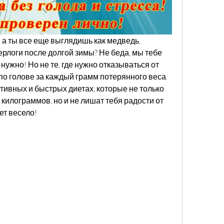
, а ты все еще выглядишь как медведь, 
ерлоги после долгой зимы? Не беда, мы тебе 
нужно! Но не те, где нужно отказываться от 
 по голове за каждый грамм потерянного веса. 
вных и быстрых диетах, которые не только 
килограммов, но и не лишат тебя радости от 
ет весело!