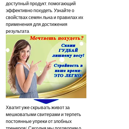
доступный продукт, помогающий 
эффективно похудеть. Узнайте о 
свойствах семян льна и правилах их 
применения для достижения 
результата.
Хватит уже скрывать живот за 
мешковатыми свитерами и терпеть 
постоянные упреки от злобных 
тренеров! Сегодня мы поговорим о 