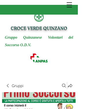
CROCE VERDE QUINZANO
Gruppo Quinzanese Volontari del
Soccorso O.D.V.
Gruppi