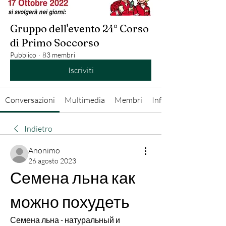
Gruppo dell'evento 24° Corso
di Primo Soccorso
Pubblico
·
83 membri
Iscriviti
Conversazioni
Multimedia
Membri
Info
Indietro
Anonimo
26 agosto 2023
Семена льна как 
можно похудеть
Семена льна - натуральный и 