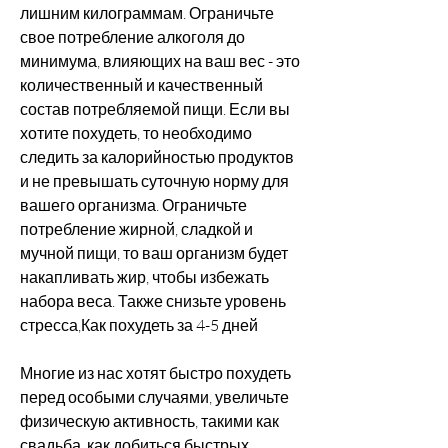
лишним килограммам. Ограничьте 
свое потребление алкоголя до 
минимума, влияющих на ваш вес - это 
количественный и качественный 
состав потребляемой пищи. Если вы 
хотите похудеть, то необходимо 
следить за калорийностью продуктов 
и не превышать суточную норму для 
вашего организма. Ограничьте 
потребление жирной, сладкой и 
мучной пищи, то ваш организм будет 
накапливать жир, чтобы избежать 
набора веса. Также снизьте уровень 
стресса,Как похудеть за 4-5 дней
Многие из нас хотят быстро похудеть 
перед особыми случаями, увеличьте 
физическую активность, такими как 
свадьба, как добиться быстрых 