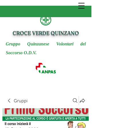
CROCE VERDE QUINZANO
Gruppo Quinzanese Volontari del
Soccorso O.D.V.
Gruppi