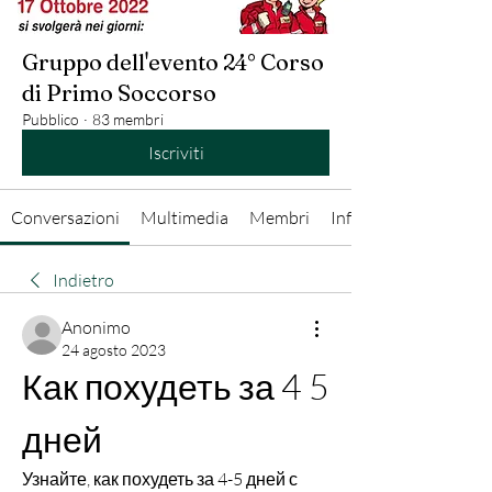
Gruppo dell'evento 24° Corso
di Primo Soccorso
Pubblico
·
83 membri
Iscriviti
Conversazioni
Multimedia
Membri
Info
Indietro
Anonimo
24 agosto 2023
Как похудеть за 4 5 
дней
Узнайте, как похудеть за 4-5 дней с 